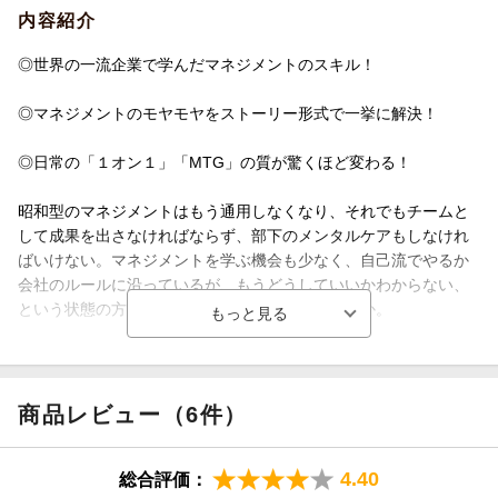
内容紹介
◎世界の一流企業で学んだマネジメントのスキル！
◎マネジメントのモヤモヤをストーリー形式で一挙に解決！
◎日常の「１オン１」「MTG」の質が驚くほど変わる！
昭和型のマネジメントはもう通用しなくなり、それでもチームと
して成果を出さなければならず、部下のメンタルケアもしなけれ
ばいけない。マネジメントを学ぶ機会も少なく、自己流でやるか
会社のルールに沿っているが、もうどうしていいかわからない、
という状態の方も少なくないのではないでしょうか。
そんな苦しい時代のマネジャーの羅針盤となるのが本書です。
数々のグローバル企業でマネジャーを歴任してきた著者が、その
商品レビュー（6件）
マネジメントスキルを体系化。
4.40
総合評価：
本書ではマネジメントの有効な手段として以下の5つを解説してい