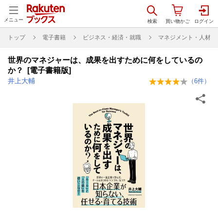
メニュー
トップ
電子書籍
ビジネス・経済・就職
マネジメント・人材管
世界のマネジャーは、成果を出すために何をしているの
か？ [電子書籍版]
井上大輔
（
6
件）