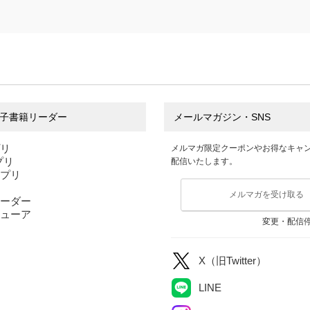
子書籍リーダー
メールマガジン・SNS
プリ
メルマガ限定クーポンやお得なキャ
アプリ
配信いたします。
アプリ
メルマガを受け取る
ーダー
ューア
変更・配信
X（旧Twitter）
LINE