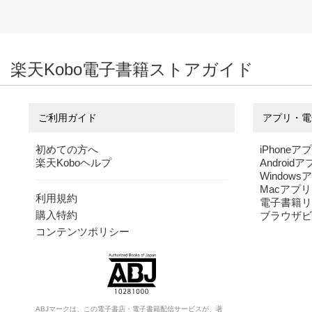
楽天Kobo電子書籍ストアガイド
ご利用ガイド
アプリ・電
初めての方へ
iPhoneア
楽天Koboヘルプ
Android
Windows
Macアプリ
利用規約
電子書籍リ
購入特約
ブラウザビ
コンテンツポリシー
ABJマークは、この電子書店・電子書籍配信サービスが、著