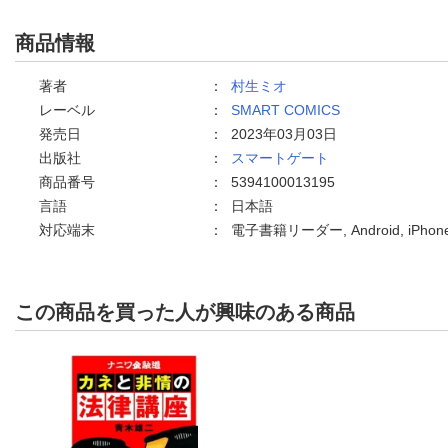
商品情報
著者
：
村生ミオ
レーベル
：
SMART COMICS
発売日
：
2023年03月03日
出版社
：
スマートゲート
商品番号
：
5394100013195
言語
：
日本語
対応端末
：
電子書籍リーダー, Android, iPh
この商品を買った人が興味のある商品