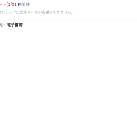
ント
1倍
内訳
コンテンツは文字サイズの変更ができません。
態
：
電子書籍