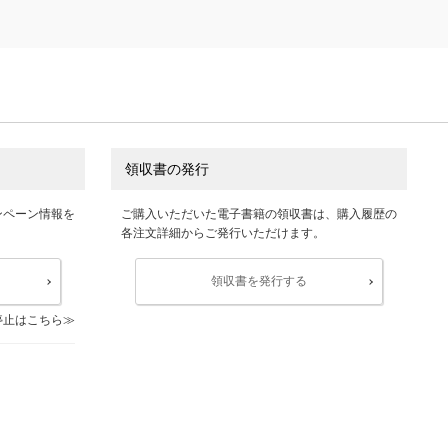
領収書の発行
ンペーン情報を
ご購入いただいた電子書籍の領収書は、購入履歴の
各注文詳細からご発行いただけます。
領収書を発行する
停止はこちら