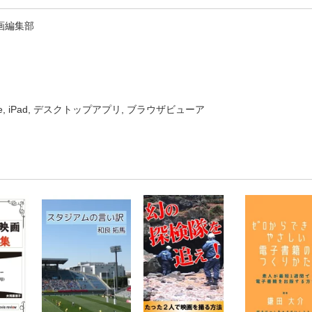
画編集部
one, iPad, デスクトップアプリ, ブラウザビューア