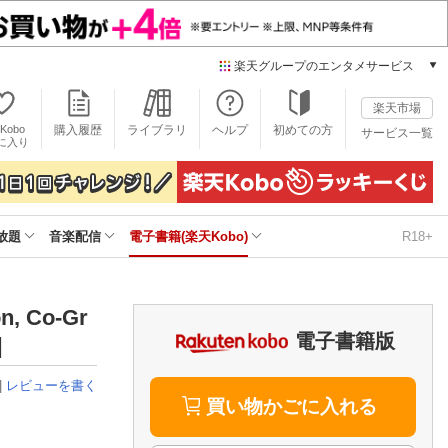
楽天グループのエンタメサービス
電子書籍
楽天市場
楽天Kobo
Kobo
購入履歴
ライブラリ
ヘルプ
初めての方
サービス一覧
本/ゲーム/CD/DVD
に入り
楽天ブックス
雑誌読み放題
楽天マガジン
放題
音楽配信
電子書籍(楽天Kobo)
R18+
音楽配信
楽天ミュージック
動画配信
楽天TV
, Co-Gr
動画配信ガイド
電子書籍版
]
Rakuten PLAY
無料テレビ
|
レビューを書く
Rチャンネル
買い物かごに入れる
チケット