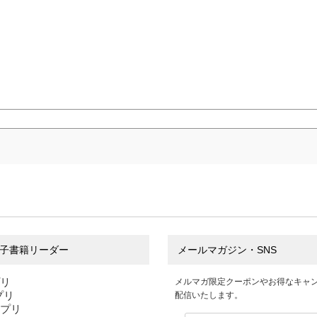
子書籍リーダー
メールマガジン・SNS
プリ
メルマガ限定クーポンやお得なキャ
アプリ
配信いたします。
アプリ