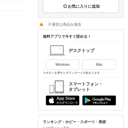
楽天チケット
エンタメニュース
推し楽
不適切な商品を報告
無料アプリで今すぐ読める！
デスクトップ
Windows
Mac
※ボタンを押すとダウンロードが始まります
スマートフォン・
タブレット
ランキング：ホビー・スポーツ・美術
※1時間ごとに更新