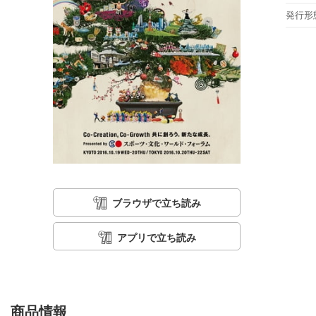
発行形
ブラウザで立ち読み
アプリで立ち読み
商品情報