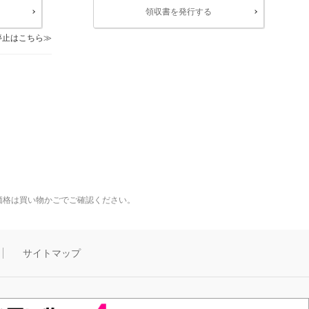
領収書を発行する
停止はこちら
価格は買い物かごでご確認ください。
サイトマップ