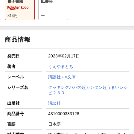
電子書籍
紙書籍
814
円
ー
商品情報
発売日
2023年02月17日
著者
うえやまとち
レーベル
講談社＋α文庫
シリーズ名
クッキングパパの超カンタン超うまいレシ
ピ２３０
出版社
講談社
商品番号
4310000333128
言語
日本語