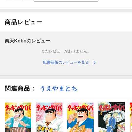
上の実用料理集！！
商品レビュー
楽天Koboのレビュー
まだレビューがありません。
紙書籍版のレビューを見る
関連商品
：
うえやまとち