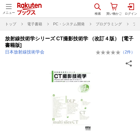
メニュー
トップ
電子書籍
PC・システム開発
プログラミング
プ
放射線技術学シリーズ CT撮影技術学 （改訂４版） [電子
書籍版]
日本放射線技術学会
（
2
件）