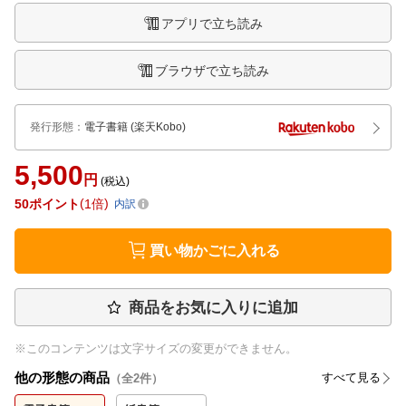
アプリで立ち読み
ブラウザで立ち読み
発行形態
：
電子書籍
(楽天Kobo)
5,500
円
(税込)
50
ポイント
1倍
内訳
買い物かごに入れる
商品をお気に入りに追加
※このコンテンツは文字サイズの変更ができません。
他の形態の商品
すべて見る
（全
2
件）