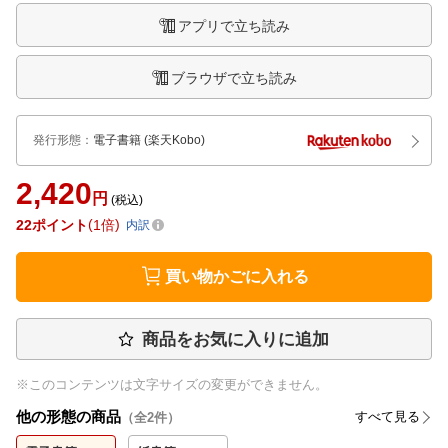
アプリで立ち読み
ブラウザで立ち読み
発行形態
：
電子書籍
(楽天Kobo)
2,420
円
(税込)
22
ポイント
1倍
内訳
買い物かごに入れる
商品をお気に入りに追加
※このコンテンツは文字サイズの変更ができません。
他の形態の商品
すべて見る
（全
2
件）