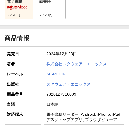
電子書籍
紙書籍
2,420
円
2,420
円
商品情報
発売日
2024年12月23日
著者
株式会社スクウェア・エニックス
レーベル
SE-MOOK
出版社
スクウェア・エニックス
商品番号
7328127916099
言語
日本語
対応端末
電子書籍リーダー, Android, iPhone, iPad,
デスクトップアプリ, ブラウザビューア