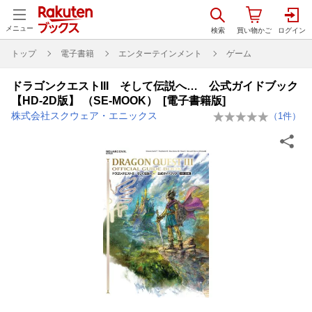
メニュー
トップ
電子書籍
エンターテインメント
ゲーム
ドラゴンクエストIII そして伝説へ… 公式ガイドブック
【HD-2D版】 （SE-MOOK） [電子書籍版]
株式会社スクウェア・エニックス
（
1
件）