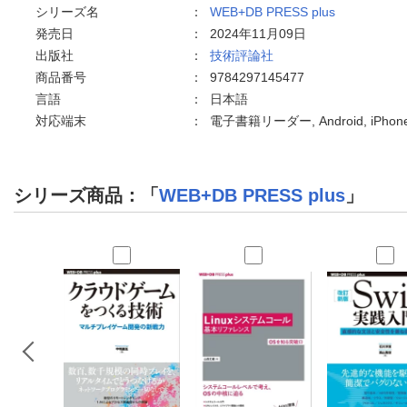
シリーズ名
：
WEB+DB PRESS plus
発売日
：
2024年11月09日
出版社
：
技術評論社
商品番号
：
9784297145477
言語
：
日本語
対応端末
：
電子書籍リーダー, Android, iPho
シリーズ商品：「
WEB+DB PRESS plus
」