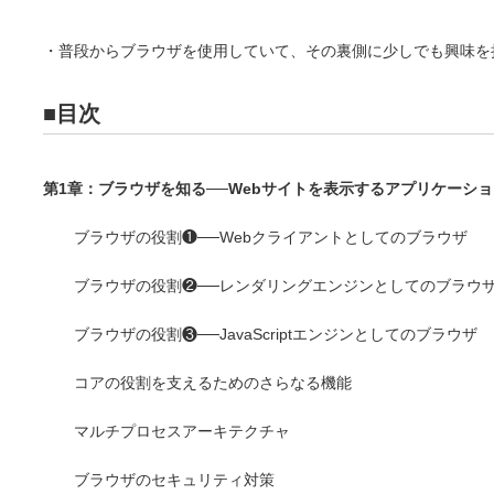
・普段からブラウザを使用していて、その裏側に少しでも興味を
■目次
第1章：ブラウザを知る──Webサイトを表示するアプリケーショ
ブラウザの役割❶──Webクライアントとしてのブラウザ
ブラウザの役割❷──レンダリングエンジンとしてのブラウ
ブラウザの役割❸──JavaScriptエンジンとしてのブラウザ
コアの役割を支えるためのさらなる機能
マルチプロセスアーキテクチャ
ブラウザのセキュリティ対策