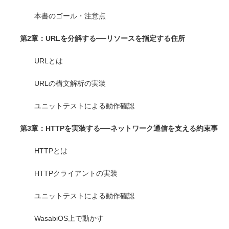
本書のゴール・注意点
第2章：URLを分解する──リソースを指定する住所
URLとは
URLの構文解析の実装
ユニットテストによる動作確認
第3章：HTTPを実装する──ネットワーク通信を支える約束事
HTTPとは
HTTPクライアントの実装
ユニットテストによる動作確認
WasabiOS上で動かす