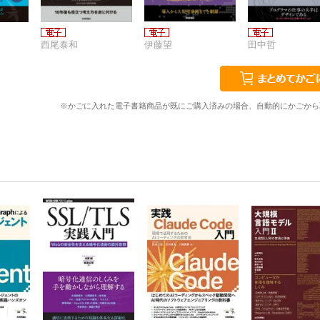
西尾泰和
伊藤望
田中哲
※かごに入れた電子書籍商品が既にご購入済みの場合、自動的にかごから