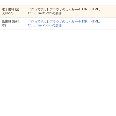
電子書籍
(楽
［作って学ぶ］ブラウザのしくみ──HTTP、HTML、
天Kobo)
CSS、JavaScriptの裏側
紙書籍
(単行
［作って学ぶ］ブラウザのしくみ──HTTP、HTML、
本)
CSS、JavaScriptの裏側