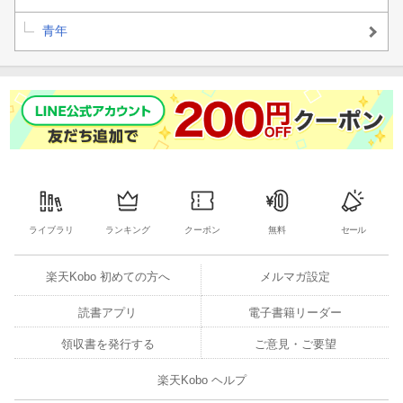
青年
ライブラリ
ランキング
クーポン
無料
セール
楽天Kobo 初めての方へ
メルマガ設定
読書アプリ
電子書籍リーダー
領収書を発行する
ご意見・ご要望
楽天Kobo ヘルプ