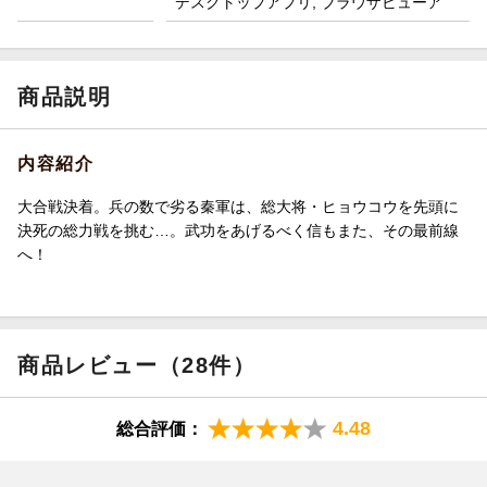
デスクトップアプリ, ブラウザビューア
商品説明
内容紹介
大合戦決着。兵の数で劣る秦軍は、総大将・ヒョウコウを先頭に
決死の総力戦を挑む…。武功をあげるべく信もまた、その最前線
へ！
商品レビュー（28件）
4.48
総合評価：