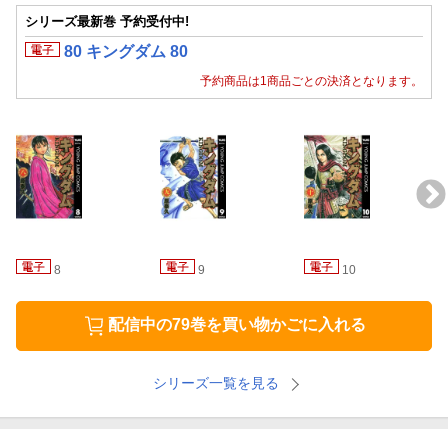
シリーズ最新巻 予約受付中!
80 キングダム 80
予約商品は1商品ごとの決済となります。
8
9
10
配信中の79巻を買い物かごに入れる
シリーズ一覧を見る