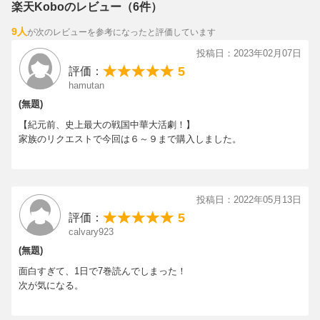
楽天Koboのレビュー（6件）
9人
が次のレビューを参考になったと評価しています
投稿日：2023年02月07日
5
評価：
hamutan
(無題)
【紀元前、史上最大の戦国中華大活劇！】
家族のリクエストで今回は６～９まで購入しました。
投稿日：2022年05月13日
5
評価：
calvary923
(無題)
面白すぎて、1日で7巻読んでしまった！
次が気になる。