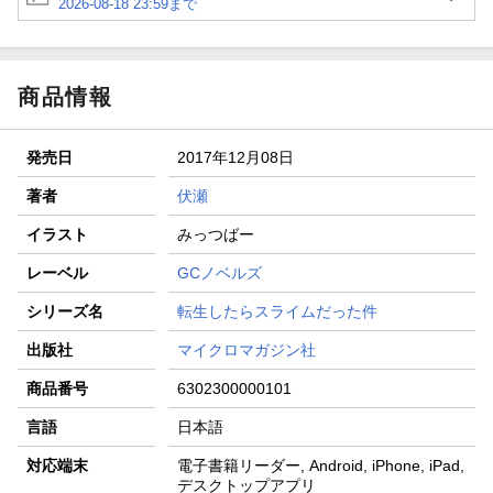
2026-08-18 23:59まで
商品情報
発売日
2017年12月08日
著者
伏瀬
イラスト
みっつばー
レーベル
GCノベルズ
シリーズ名
転生したらスライムだった件
出版社
マイクロマガジン社
商品番号
6302300000101
言語
日本語
対応端末
電子書籍リーダー, Android, iPhone, iPad,
デスクトップアプリ