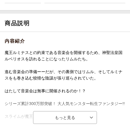
商品説明
内容紹介
魔王ルミナスとの約束である音楽会を開催するため、神聖法皇国
ルベリオスを訪れることになったリムルたち。
進む音楽会の準備ーーだが、その裏側ではリムル、そしてルミナ
スをも巻き込む狡猾な陰謀が張り巡らされていた。
はたして音楽会は無事に開催されるのか！？
シリーズ累計300万部突破！ 大人気モンスター転生ファンタジー!!
スライムが魔王に成り上がる!?
話題のモンスター転生ファンタジー!!