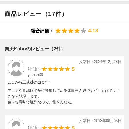
商品レビュー（17件）
4.13
総合評価：
楽天Koboのレビュー（2件）
投稿日：2024年12月28日
5
評価：
y_taka36
ここから三人娘が出ます
アニメや劇場版で先行登場している悪魔三人娘ですが、原作ではこ
こから登場します。
色々な意味で強烈なので、飽きません。
投稿日：2018年06月05日
5
評価：