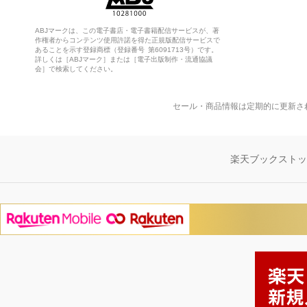
ABJマークは、この電子書店・電子書籍配信サービスが、著
作権者からコンテンツ使用許諾を得た正規版配信サービスで
あることを示す登録商標（登録番号 第6091713号）です。
詳しくは［ABJマーク］または［電子出版制作・流通協議
会］で検索してください。
セール・商品情報は定期的に更新さ
楽天ブックスト