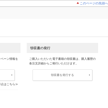
このページの先頭へ
領収書の発行
ンペーン情報を
ご購入いただいた電子書籍の領収書は、購入履歴の
各注文詳細からご発行いただけます。
領収書を発行する
停止はこちら