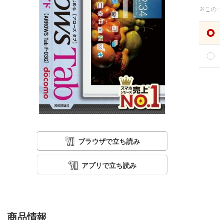
※この
ブラウザで立ち読み
アプリで立ち読み
商品情報