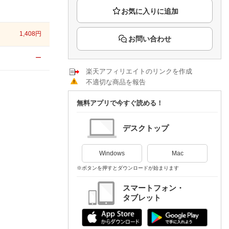
楽天チケット
エンタメニュース
推し楽
1,408
円
お問い合わせ
ー
楽天アフィリエイトのリンクを作成
不適切な商品を報告
無料アプリで今すぐ読める！
デスクトップ
Windows
Mac
※ボタンを押すとダウンロードが始まります
スマートフォン・
タブレット