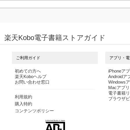
楽天Kobo電子書籍ストアガイド
ご利用ガイド
アプリ・電
初めての方へ
iPhoneア
楽天Koboヘルプ
Android
お問い合わせ窓口
Windows
Macアプリ
電子書籍リ
利用規約
ブラウザビ
購入特約
コンテンツポリシー