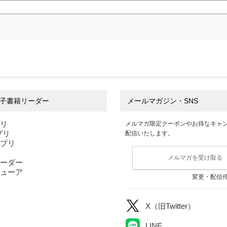
子書籍リーダー
メールマガジン・SNS
プリ
メルマガ限定クーポンやお得なキャ
アプリ
配信いたします。
アプリ
メルマガを受け取る
ーダー
ューア
変更・配信
X（旧Twitter）
LINE