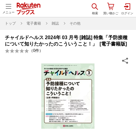
メニュー
トップ
電子書籍
雑誌
その他
チャイルドヘルス 2024年 03 月号 [雑誌] 特集「予防接種
について知りたかったのこういうこと！」 [電子書籍版]
（
0
件）