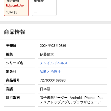
電子書籍
紙書籍
1,870
円
ー
商品情報
発売日
2024年03月08日
編集
伊藤健太
シリーズ名
チャイルドヘルス
出版社
診断と治療社
商品番号
7276000469693
言語
日本語
対応端末
電子書籍リーダー, Android, iPhone, iPad,
デスクトップアプリ, ブラウザビューア