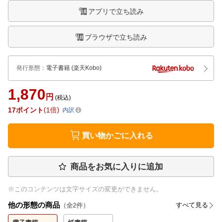
アプリで立ち読み
ブラウザで立ち読み
発行形態
：
電子書籍
(楽天Kobo)
1,870
円
(税込)
17
ポイント
1倍
内訳
買い物かごに入れる
商品をお気に入りに追加
※このコンテンツは文字サイズの変更ができません。
他の形態の商品
すべて見る
（全
2
件）