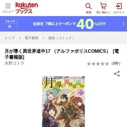
メニュー
トップ
電子書籍
漫画（コミック）
月が導く異世界道中17 （アルファポリスCOMICS） [電
子書籍版]
木野コトラ
（
0
件）