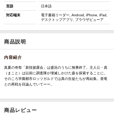
言語
日本語
対応端末
電子書籍リーダー, Android, iPhone, iPad,
デスクトップアプリ, ブラウザビューア
商品説明
内容紹介
真夏の奇祭「新技披露会」は盛況のうちに無事終了。主人公・真
（まこと）は以前に調査隊が壊滅しかけた森を探索することに。
そのころ学園都市ロッツガルドでは真の生徒たちが再結集。亜竜
との再戦を目論んでいてーー。
商品レビュー