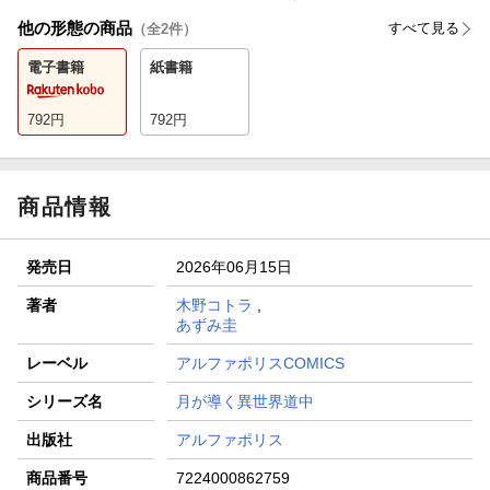
他の形態の商品
すべて見る
（全
2
件）
電子書籍
紙書籍
792
円
792
円
商品情報
発売日
2026年06月15日
著者
木野コトラ
,
あずみ圭
レーベル
アルファポリスCOMICS
シリーズ名
月が導く異世界道中
出版社
アルファポリス
商品番号
7224000862759