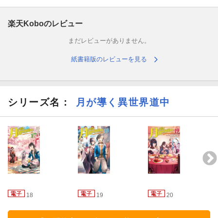
楽天Koboのレビュー
まだレビューがありません。
紙書籍版のレビューを見る
シリーズ名：
月が導く異世界道中
18
19
20