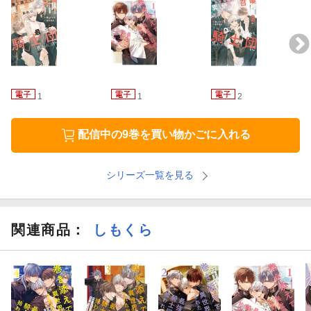
1
1
2
配信中の9巻を買い物かごに入れる
シリーズ一覧を見る
関連商品
：
しもくら