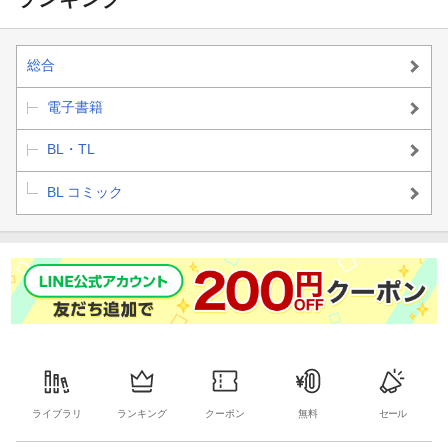
総合
電子書籍
BL・TL
BL コミック
ライブラリ
ランキング
クーポン
無料
セール