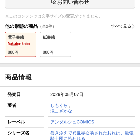
お問い合わせ
※このコンテンツは文字サイズの変更ができません。
他の形態の商品
すべて見る
（全
2
件）
電子書籍
紙書籍
880
円
880
円
商品情報
発売日
2026年05月07日
著者
しもくら
,
滝こざかな
レーベル
アンダルシュCOMICS
シリーズ名
巻き添えで異世界召喚されたおれは、最強
騎士団に拾われる