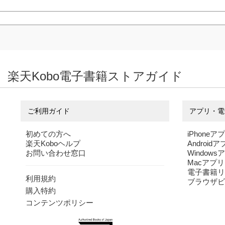
楽天Kobo電子書籍ストアガイド
ご利用ガイド
アプリ・電
初めての方へ
iPhoneア
楽天Koboヘルプ
Android
お問い合わせ窓口
Windows
Macアプリ
電子書籍リ
利用規約
ブラウザビ
購入特約
コンテンツポリシー