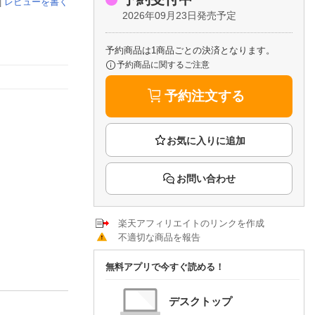
楽天チケット
|
レビューを書く
2026年09月23日発売予定
エンタメニュース
推し楽
予約商品は1商品ごとの決済となります。
予約商品に関するご注意
予約注文する
お問い合わせ
楽天アフィリエイトのリンクを作成
不適切な商品を報告
無料アプリで今すぐ読める！
デスクトップ