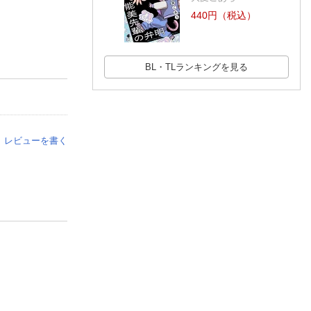
440円（税込）
BL・TLランキングを見る
レビューを書く