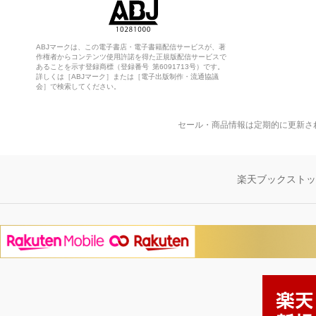
ABJマークは、この電子書店・電子書籍配信サービスが、著
作権者からコンテンツ使用許諾を得た正規版配信サービスで
あることを示す登録商標（登録番号 第6091713号）です。
詳しくは［ABJマーク］または［電子出版制作・流通協議
会］で検索してください。
セール・商品情報は定期的に更新さ
楽天ブックスト