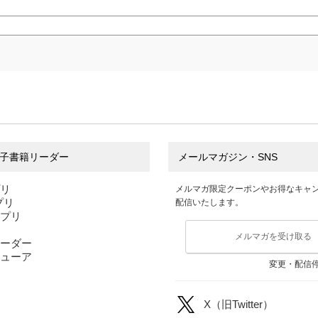
子書籍リーダー
メールマガジン・SNS
プリ
メルマガ限定クーポンやお得なキャ
アプリ
配信いたします。
アプリ
メルマガを受け取る
ーダー
ューア
変更・配信
X（旧Twitter）