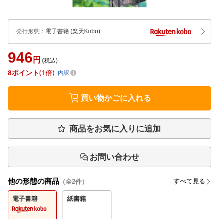
発行形態
：
電子書籍
(楽天Kobo)
946
円
(税込)
8
ポイント
1倍
内訳
買い物かごに入れる
商品をお気に入りに追加
お問い合わせ
他の形態の商品
すべて見る
（全
2
件）
電子書籍
紙書籍