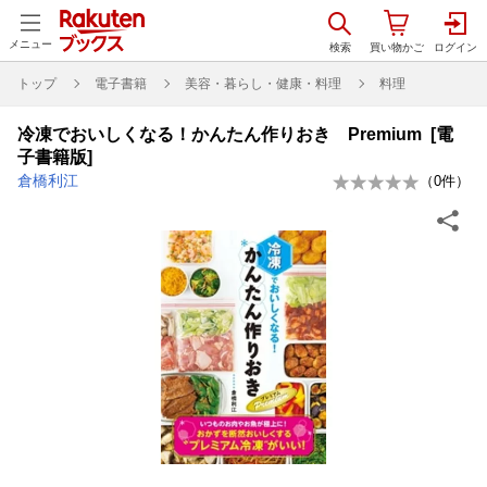
メニュー
トップ
電子書籍
美容・暮らし・健康・料理
料理
冷凍でおいしくなる！かんたん作りおき Premium [電
子書籍版]
倉橋利江
（
0
件）