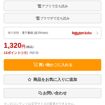
アプリで立ち読み
ブラウザで立ち読み
発行形態
：
電子書籍
(楽天Kobo)
1,320
円
(税込)
12
ポイント
1倍
内訳
買い物かごに入れる
商品をお気に入りに追加
お問い合わせ
※このコンテンツは文字サイズの変更ができません。