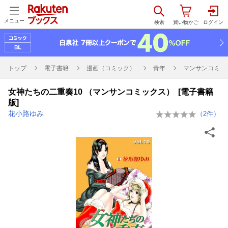
メニュー
トップ
電子書籍
漫画（コミック）
青年
マンサンコミッ
女神たちの二重奏10 （マンサンコミックス） [電子書籍
版]
花小路ゆみ
（
2
件）