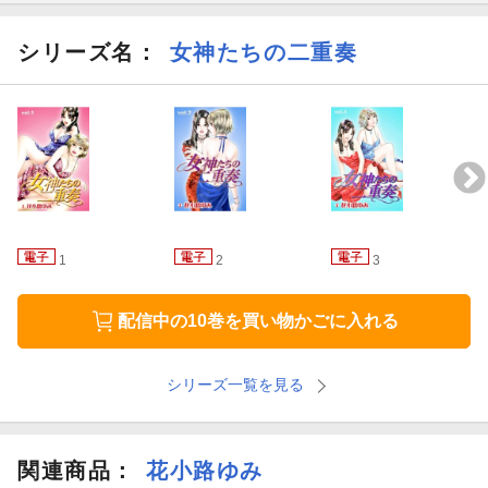
シリーズ名：
女神たちの二重奏
1
2
3
配信中の10巻を買い物かごに入れる
シリーズ一覧を見る
関連商品
：
花小路ゆみ