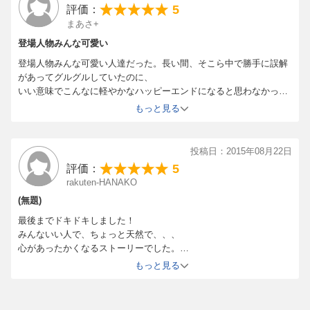
5
評価：
まあさ+
登場人物みんな可愛い
登場人物みんな可愛い人達だった。長い間、そこら中で勝手に誤解
があってグルグルしていたのに、
いい意味でこんなに軽やかなハッピーエンドになると思わなかっ
た。
もっと見る
投稿日：2015年08月22日
5
評価：
rakuten-HANAKO
(無題)
最後までドキドキしました！
みんないい人で、ちょっと天然で、、、
心があったかくなるストーリーでした。
購入したときの印象は
もっと見る
いい意味で裏切られました。