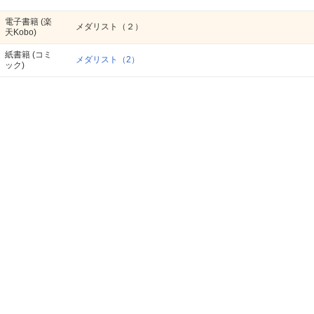
電子書籍
(楽
メダリスト（２）
天Kobo)
紙書籍
(コミ
メダリスト（2）
ック)