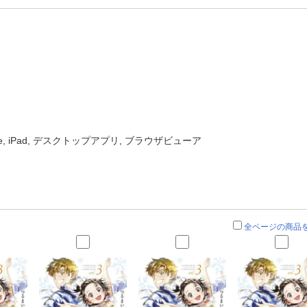
one, iPad, デスクトップアプリ, ブラウザビューア
全ページの商品