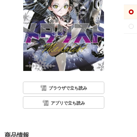
ブラウザで立ち読み
アプリで立ち読み
商品情報