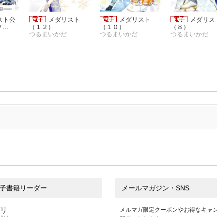
スト公
メダリスト
メダリスト
メダリス
ク
（１２）
（１０）
（８）
つるまいかだ
つるまいかだ
つるまいかだ
子書籍リーダー
メールマガジン・SNS
プリ
メルマガ限定クーポンやお得なキャ