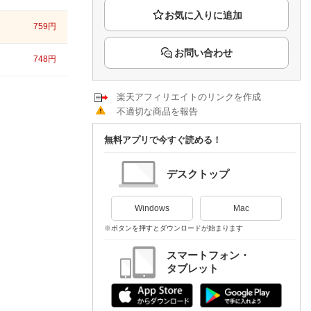
楽天チケット
エンタメニュース
759
円
推し楽
お問い合わせ
748
円
楽天アフィリエイトのリンクを作成
不適切な商品を報告
無料アプリで今すぐ読める！
デスクトップ
Windows
Mac
※ボタンを押すとダウンロードが始まります
スマートフォン・
タブレット