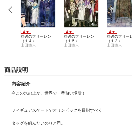
葬送のフリーレン
葬送のフリーレン
葬送のフリー
（１４）
（１５）
（１３）
山田鐘人
山田鐘人
山田鐘人
商品説明
内容紹介
今この氷の上が、世界で一番熱い場所！
フィギュアスケートでオリンピックを目指すべく
タッグを組んだいのりと司。