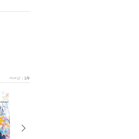
ページ：
1
/
9