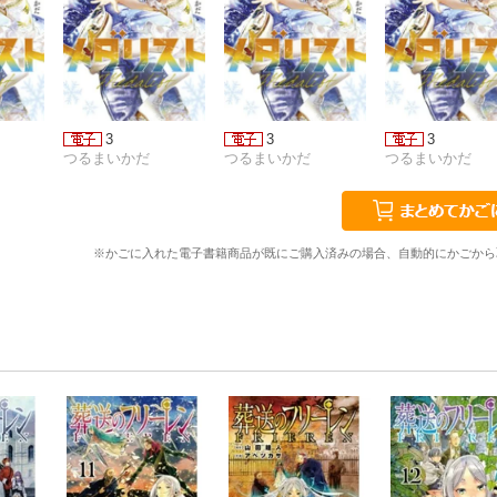
3
3
3
つるまいかだ
つるまいかだ
つるまいかだ
※かごに入れた電子書籍商品が既にご購入済みの場合、自動的にかごから