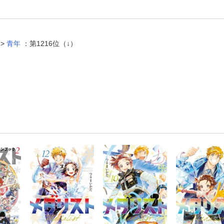
 >
青年
：第1216位（↓）