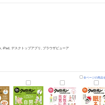
one, iPad, デスクトップアプリ, ブラウザビューア
全ページの商品