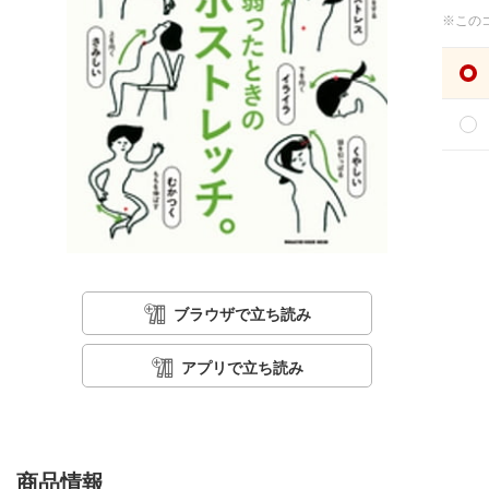
※この
ブラウザで立ち読み
アプリで立ち読み
商品情報