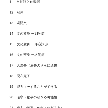
11 自動詞と他動詞
12 冠詞
13 疑問文
14 文の変身 ー副詞節
15 文の変身 ー形容詞節
16 文の変身 ー名詞節
17 大過去（過去のさらに過去）
18 現在完了
19 能力（〜することができる）
20 確率（物事の起きる可能性）
21 過去の確率（〜だっただろう）