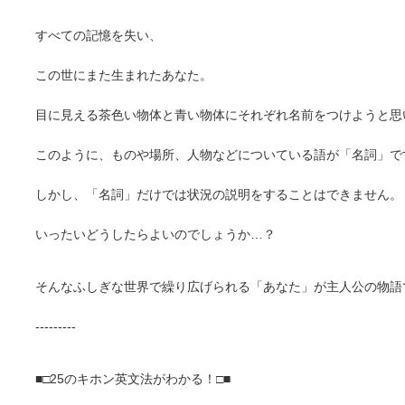
すべての記憶を失い、
この世にまた生まれたあなた。
目に見える茶色い物体と青い物体にそれぞれ名前をつけようと思
このように、ものや場所、人物などについている語が「名詞」で
しかし、「名詞」だけでは状況の説明をすることはできません。
いったいどうしたらよいのでしょうか…？
そんなふしぎな世界で繰り広げられる「あなた」が主人公の物語
---------
■□25のキホン英文法がわかる！□■