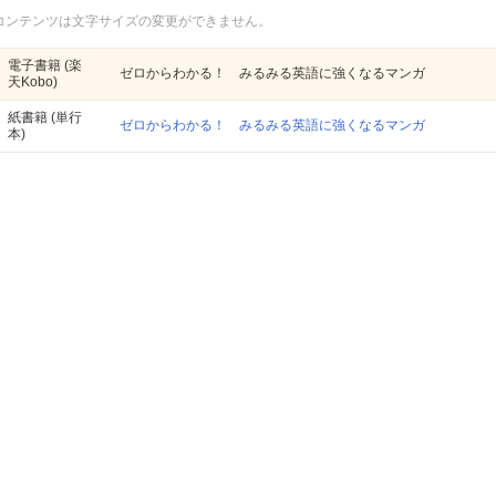
コンテンツは文字サイズの変更ができません。
電子書籍
(楽
ゼロからわかる！ みるみる英語に強くなるマンガ
天Kobo)
紙書籍
(単行
ゼロからわかる！ みるみる英語に強くなるマンガ
本)