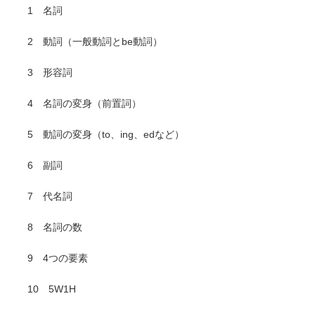
1 名詞
2 動詞（一般動詞とbe動詞）
3 形容詞
4 名詞の変身（前置詞）
5 動詞の変身（to、ing、edなど）
6 副詞
7 代名詞
8 名詞の数
9 4つの要素
10 5W1H