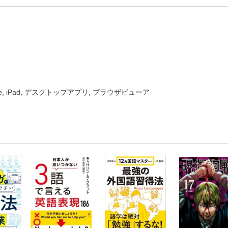
one, iPad, デスクトップアプリ, ブラウザビューア