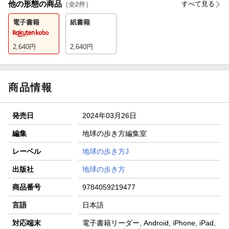
他の形態の商品
すべて見る
（全
2
件）
電子書籍
紙書籍
2,640
円
2,640
円
商品情報
発売日
2024年03月26日
編集
地球の歩き方編集室
レーベル
地球の歩き方J
出版社
地球の歩き方
商品番号
9784059219477
言語
日本語
対応端末
電子書籍リーダー, Android, iPhone, iPad,