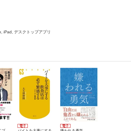
ne, iPad, デスクトップアプリ
イブ
バイトを大事にする
嫌われる勇気