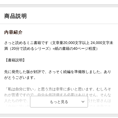
商品説明
内容紹介
さっと読めるミニ書籍です（文章量20,000文字以上 24,000文字未
満（20分で読めるシリーズ）=紙の書籍の40ページ程度）
【書籍説明】
先に発売した版が好評で、さっそく続編を準備致しました。あり
がとうございます。
「私は自分に甘い」と思う方は非常に多いと思います。むしろそ
れが普通ですので、自分を低評価する必要はありません。そんな
人たちの中で、このシリーズに興味を持っていただけた皆さんは
「自分に甘い自分」を自覚されているはずで、少しでも改善でき
るチャンスです。