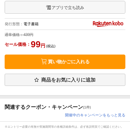
アプリで立ち読み
発行形態
：
電子書籍
通常価格：
439円
99
セール価格：
円
(税込)
買い物かごに入れる
商品をお気に入りに追加
関連するクーポン・キャンペーン
(1件)
開催中のキャンペーンをもっと見る
※エントリー必要の有無や実施期間等の各種詳細条件は、必ず各説明頁でご確認ください。