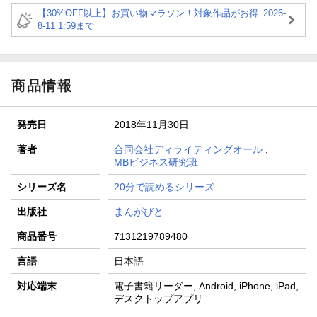
【30%OFF以上】お買い物マラソン！対象作品がお得_2026-
8-11 1:59まで
商品情報
発売日
2018年11月30日
著者
合同会社ディライティングオール
,
MBビジネス研究班
シリーズ名
20分で読めるシリーズ
出版社
まんがびと
商品番号
7131219789480
言語
日本語
対応端末
電子書籍リーダー, Android, iPhone, iPad,
デスクトップアプリ