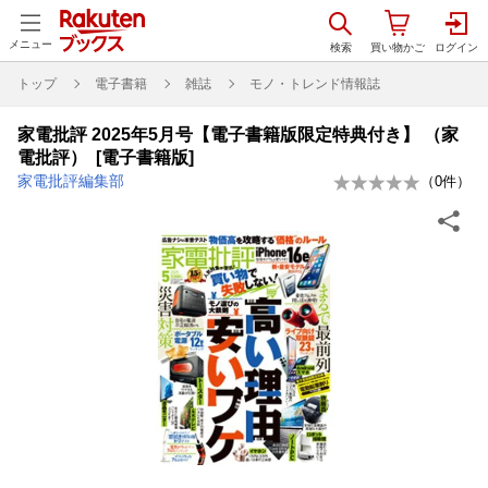
メニュー
トップ
電子書籍
雑誌
モノ・トレンド情報誌
家電批評 2025年5月号【電子書籍版限定特典付き】 （家
電批評） [電子書籍版]
家電批評編集部
（
0
件）