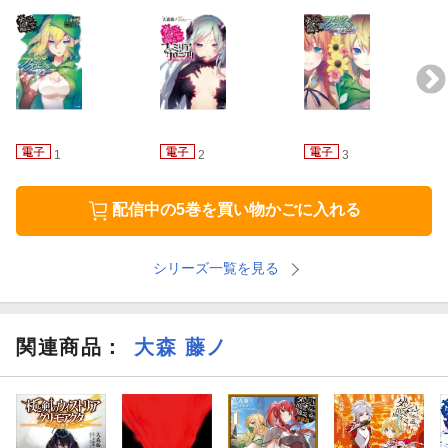
1
2
3
配信中の5巻を買い物かごに入れる
シリーズ一覧を見る
関連商品
：
大森 藤ノ