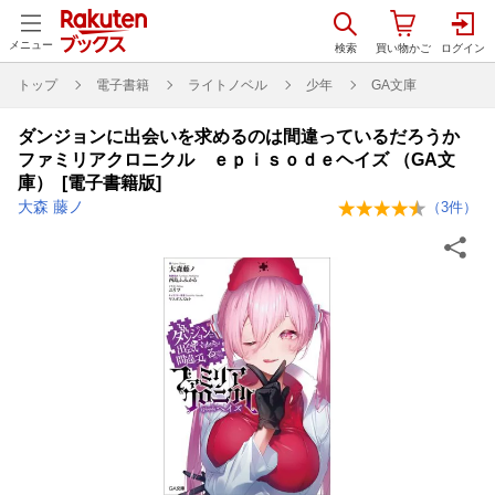
メニュー
トップ
電子書籍
ライトノベル
少年
GA文庫
ダンジョンに出会いを求めるのは間違っているだろうか
ファミリアクロニクル ｅｐｉｓｏｄｅヘイズ （GA文
庫） [電子書籍版]
大森 藤ノ
（
3
件）