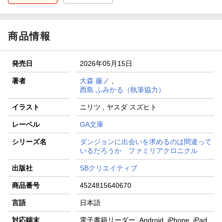
商品情報
発売日
2026年05月15日
著者
大森 藤ノ
,
西島 ふみかる（執筆協力）
イラスト
ニリツ , ヤスダ スズヒト
レーベル
GA文庫
シリーズ名
ダンジョンに出会いを求めるのは間違って
いるだろうか ファミリアクロニクル
出版社
SBクリエイティブ
商品番号
4524815640670
言語
日本語
対応端末
電子書籍リーダー, Android, iPhone, iPad,