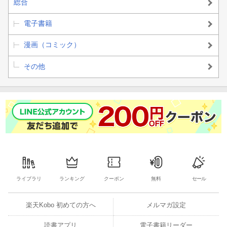
総合
電子書籍
漫画（コミック）
その他
ライブラリ
ランキング
クーポン
無料
セール
楽天Kobo 初めての方へ
メルマガ設定
読書アプリ
電子書籍リーダー