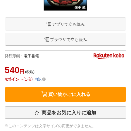
アプリで立ち読み
ブラウザで立ち読み
発行形態
：
電子書籍
540
円
(税込)
4
ポイント
1倍
内訳
買い物かごに入れる
商品をお気に入りに追加
※このコンテンツは文字サイズの変更ができません。