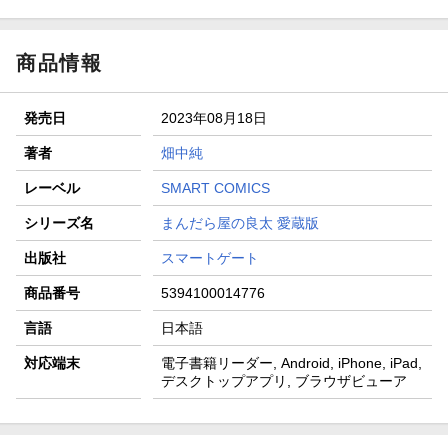
商品情報
発売日
2023年08月18日
著者
畑中純
レーベル
SMART COMICS
シリーズ名
まんだら屋の良太 愛蔵版
出版社
スマートゲート
商品番号
5394100014776
言語
日本語
対応端末
電子書籍リーダー, Android, iPhone, iPad,
デスクトップアプリ, ブラウザビューア