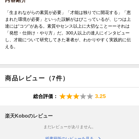
内容紹介
「生まれながらの素質が必要」「才能は独りでに開花する」「恵
まれた環境が必要」といった誤解がはびこっているが、じつは上
達には“コツ”がある。素質やセンス以上に大切なことーーそれは
「発想・仕掛け・やり方」だ。300人以上の達人にインタビュー
し、才能について研究してきた著者が、わかりやすく実践的に伝
える。
商品レビュー（7件）
3.25
総合評価：
楽天Koboのレビュー
まだレビューがありません。
紙書籍版のレビューを見る