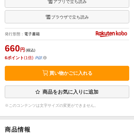
アプリで立ち読み
ブラウザで立ち読み
発行形態
：
電子書籍
660
円
(税込)
6
ポイント
1倍
内訳
買い物かごに入れる
商品をお気に入りに追加
※このコンテンツは文字サイズの変更ができません。
商品情報