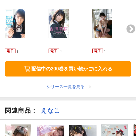
1
1
1
配信中の200巻を買い物かごに入れる
シリーズ一覧を見る
関連商品
：
えなこ