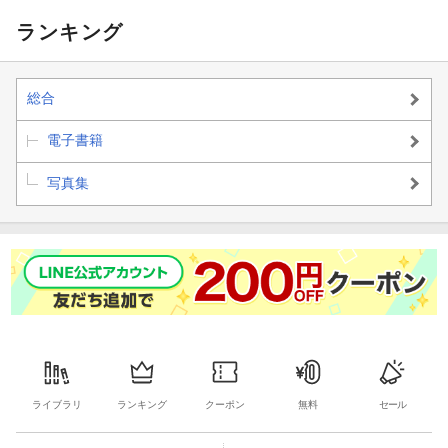
集「Fantasyは
ここから」
ランキング
総合
電子書籍
写真集
ライブラリ
ランキング
クーポン
無料
セール