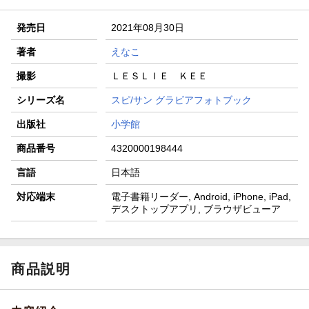
発売日
2021年08月30日
著者
えなこ
撮影
ＬＥＳＬＩＥ ＫＥＥ
シリーズ名
スピ/サン グラビアフォトブック
出版社
小学館
商品番号
4320000198444
言語
日本語
対応端末
電子書籍リーダー, Android, iPhone, iPad,
デスクトップアプリ, ブラウザビューア
商品説明