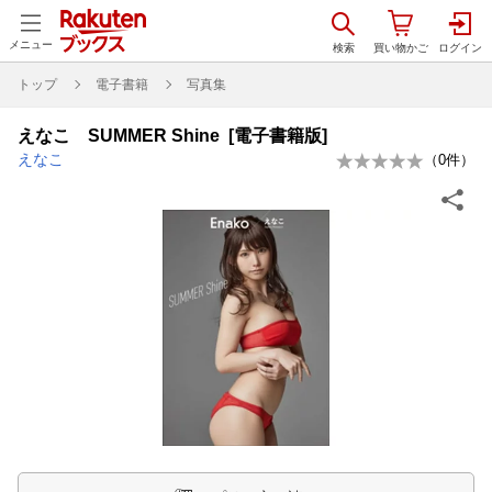
メニュー
トップ
電子書籍
写真集
えなこ SUMMER Shine [電子書籍版]
えなこ
（
0
件）