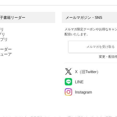
子書籍リーダー
メールマガジン・SNS
プリ
メルマガ限定クーポンやお得なキャ
アプリ
配信いたします。
アプリ
メルマガを受け取る
ーダー
ューア
変更・配信
X（旧Twitter）
LINE
Instagram