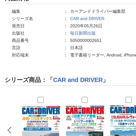
編集
：
カーアンドドライバー編集部
シリーズ名
：
CAR and DRIVER
発売日
：
2020年05月26日
出版社
：
毎日新聞出版
商品番号
：
5050000002651
言語
：
日本語
対応端末
：
電子書籍リーダー, Android, iPh
シリーズ商品：「
CAR and DRIVER
」