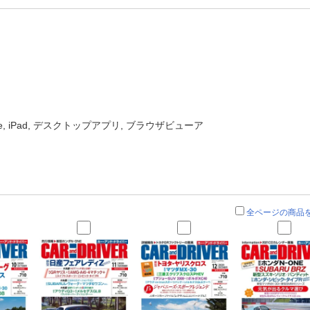
one, iPad, デスクトップアプリ, ブラウザビューア
全ページの商品