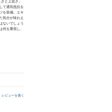
しさと上質さ」
して通気抵抗を
ツを装備。エキ
た気分が味わえ
はないでしょう
は何を重視し、
レビューを書く