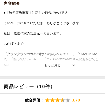
内容紹介
●【秋元康氏推薦！】新しい時代で伸びる人
このページに来ていただき、ありがとうございます。
私は、放送作家の安達元一と言います。
おかげさまで
「ダウンタウンのガキの使いやあらへんで！！」「SMAP×SMA
P」 「笑っていいとも！」「とんねるずのみなさんのおかげでし
た」
…など、みなさんも一度は聞いたことはあるような番組を手掛け
ることができました。
商品レビュー（10件）
また、自分の担当する番組の週間視聴率の合計から 世間では「視
聴率２００％男」と呼んでいただき、
3.78
総合評価：