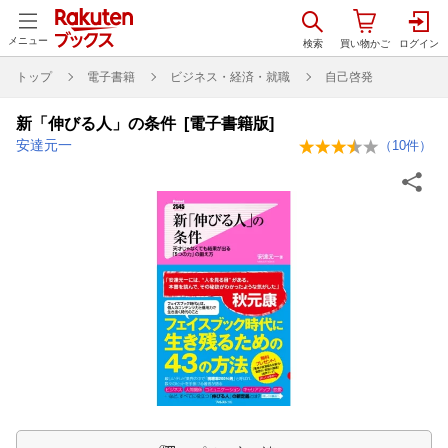
メニュー
トップ
電子書籍
ビジネス・経済・就職
自己啓発
新「伸びる人」の条件 [電子書籍版]
安達元一
（
10
件）