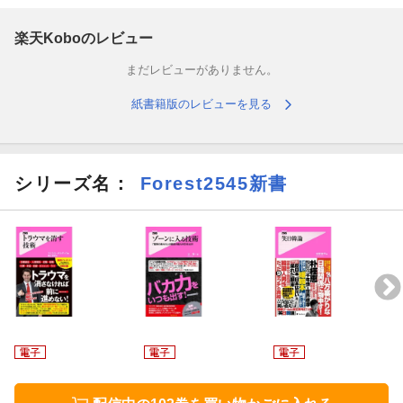
テレビの世界というこの世で最も過酷な競争社会で、 25年間仕事
を続けてこれました。
楽天Koboのレビュー
しかし、最近「時代の変化」を感じております。
まだレビューがありません。
ツイッターやフェイスブックなどのソーシャルメディアの登場に
紙書籍版のレビューを見る
より、
今まで通用してきたマーケティングが通用しなくなってきたので
す。
シリーズ名：
Forest2545新書
今まで一部のマスコミしか情報を発信できなかったのが、
個人が情報を発信できるようになり、とてつもない情報量が氾濫
する時代になったのです。
このソーシャルメディア時代を生き残り、「伸びる人」になって
いくためには
どうすればいいのかを本書で紹介したいと思っております。