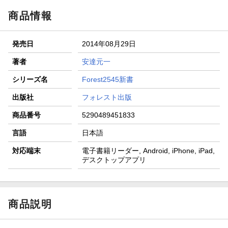
商品情報
発売日
2014年08月29日
著者
安達元一
シリーズ名
Forest2545新書
出版社
フォレスト出版
商品番号
5290489451833
言語
日本語
対応端末
電子書籍リーダー, Android, iPhone, iPad,
デスクトップアプリ
商品説明