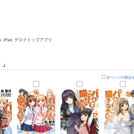
ne, iPad, デスクトップアプリ
！
」
全ページの商品