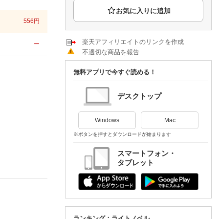
楽天チケット
エンタメニュース
556
円
推し楽
楽天アフィリエイトのリンクを作成
ー
不適切な商品を報告
無料アプリで今すぐ読める！
デスクトップ
Windows
Mac
※ボタンを押すとダウンロードが始まります
スマートフォン・
タブレット
ランキング：ライトノベル