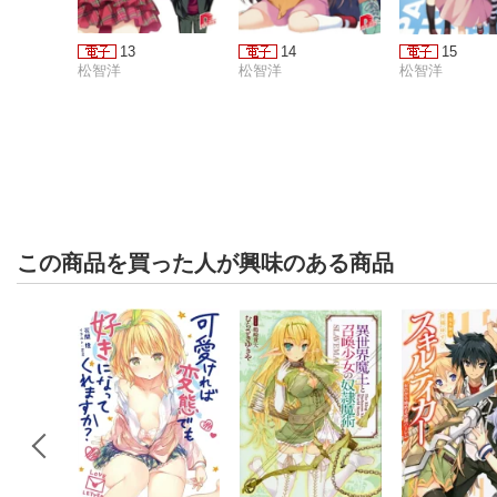
13
14
15
松智洋
松智洋
松智洋
この商品を買った人が興味のある商品