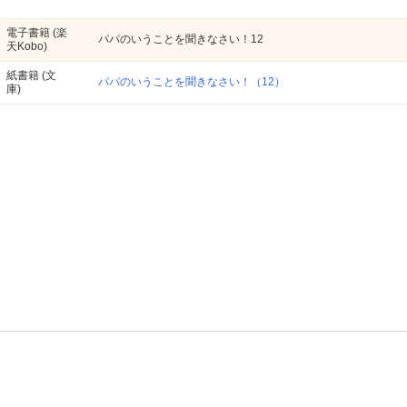
電子書籍
(楽
パパのいうことを聞きなさい！12
天Kobo)
紙書籍
(文
パパのいうことを聞きなさい！（12）
庫)