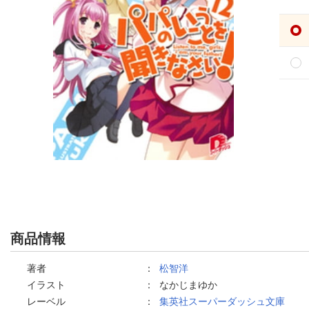
商品情報
著者
：
松智洋
イラスト
：
なかじまゆか
レーベル
：
集英社スーパーダッシュ文庫