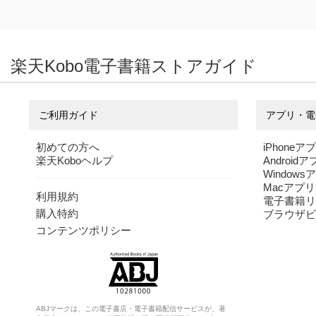
楽天Kobo電子書籍ストアガイド
ご利用ガイド
アプリ・電
初めての方へ
iPhoneア
楽天Koboヘルプ
Android
Windows
Macアプリ
利用規約
電子書籍リ
購入特約
ブラウザビ
コンテンツポリシー
ABJマークは、この電子書店・電子書籍配信サービスが、著