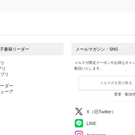
子書籍リーダー
メールマガジン・SNS
プリ
メルマガ限定クーポンやお得なキャ
アプリ
配信いたします。
アプリ
メルマガを受け取る
ーダー
ューア
変更・配信
X（旧Twitter）
LINE