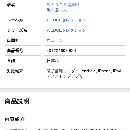
著者
ＷＥＤＧＥ編集部
,
黒木登志夫
レーベル
WEDGEセレクション
シリーズ名
WEDGEセレクション
出版社
ウェッジ
商品番号
4912246020001
言語
日本語
対応端末
電子書籍リーダー, Android, iPhone, iPad,
デスクトップアプリ
商品説明
内容紹介