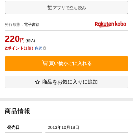
アプリで立ち読み
発行形態
：
電子書籍
220
円
(税込)
2
ポイント
1倍
内訳
買い物かごに入れる
商品をお気に入りに追加
商品情報
発売日
2013年10月18日