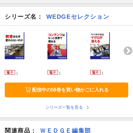
シリーズ名：
WEDGEセレクション
1
1
1
配信中の56巻を買い物かごに入れる
シリーズ一覧を見る
関連商品
：
ＷＥＤＧＥ編集部