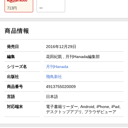
713
円
ー
商品情報
発売日
2016年12月29日
編集
花田紀凱 , 月刊Hanada編集部
シリーズ名
月刊Hanada
出版社
飛鳥新社
商品番号
4913755020009
言語
日本語
対応端末
電子書籍リーダー, Android, iPhone, iPad,
デスクトップアプリ, ブラウザビューア