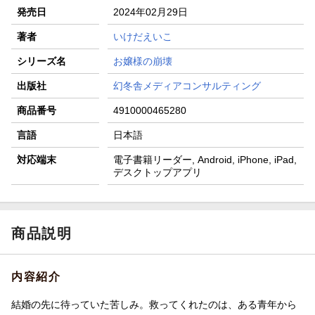
発売日
2024年02月29日
著者
いけだえいこ
シリーズ名
お嬢様の崩壊
出版社
幻冬舎メディアコンサルティング
商品番号
4910000465280
言語
日本語
対応端末
電子書籍リーダー, Android, iPhone, iPad,
デスクトップアプリ
商品説明
内容紹介
結婚の先に待っていた苦しみ。救ってくれたのは、ある青年から