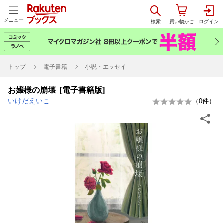
メニュー
トップ
電子書籍
小説・エッセイ
お嬢様の崩壊 [電子書籍版]
いけだえいこ
（
0
件）