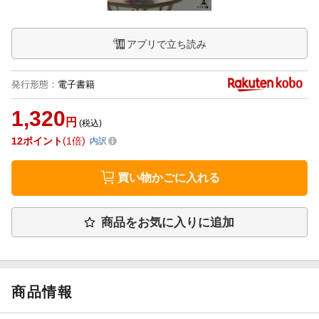
アプリで立ち読み
発行形態
：
電子書籍
1,320
円
(税込)
12
ポイント
1倍
内訳
買い物かごに入れる
商品をお気に入りに追加
商品情報