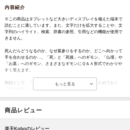
内容紹介
※この商品はタブレットなど大きいディスプレイを備えた端末で
読むことに適しています。また、文字だけを拡大することや、文
字列のハイライト、検索、辞書の参照、引用などの機能が使用で
きません。
死んだらどうなるのか、なぜ墓参りをするのか、どこへ向かって
手を合わせるのか…。「死」と「死後」へのギモン、「仏壇」や
「お墓」へのギモン、さまざまなギモンにＱ＆Ａ形式でわかりや
すく答えます。
附録として、「遺していく人」に伝えたいことをまとめておく
「私の相談ノート」を収録。
商品レビュー
楽天Koboのレビュー