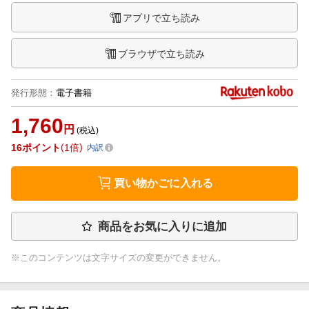
アプリで立ち読み
ブラウザで立ち読み
発行形態
：
電子書籍
1,760
円
(税込)
16
ポイント
1倍
内訳
買い物かごに入れる
商品をお気に入りに追加
※このコンテンツは文字サイズの変更ができません。