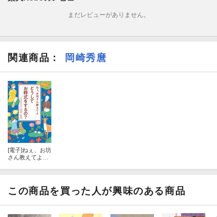
まだレビューがありません。
関連商品
：
岡崎秀麿
[電子]
ねぇ、お坊
さん教えてよ
どうしてお葬式
をするの？
この商品を買った人が興味のある商品