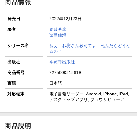
商品情報
発売日
2022年12月23日
著者
岡崎秀麿
,
冨島信海
シリーズ名
ねぇ、お坊さん教えてよ 死んだらどうな
るの？
出版社
本願寺出版社
商品番号
7275000318619
言語
日本語
対応端末
電子書籍リーダー, Android, iPhone, iPad,
デスクトップアプリ, ブラウザビューア
商品説明