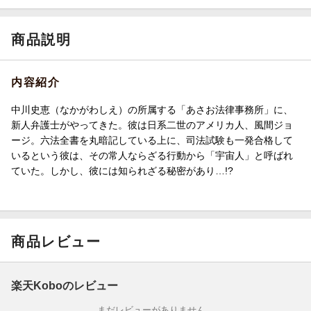
商品説明
内容紹介
中川史恵（なかがわしえ）の所属する「あさお法律事務所」に、
新人弁護士がやってきた。彼は日系二世のアメリカ人、風間ジョ
ージ。六法全書を丸暗記している上に、司法試験も一発合格して
いるという彼は、その常人ならざる行動から「宇宙人」と呼ばれ
ていた。しかし、彼には知られざる秘密があり…!?
商品レビュー
楽天Koboのレビュー
まだレビューがありません。