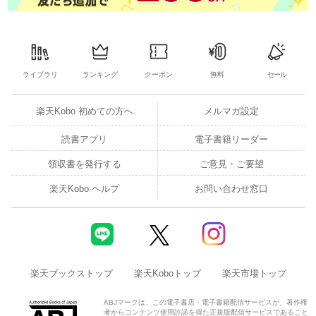
ライブラリ
ランキング
クーポン
無料
セール
楽天Kobo 初めての方へ
メルマガ設定
読書アプリ
電子書籍リーダー
領収書を発行する
ご意見・ご要望
楽天Kobo ヘルプ
お問い合わせ窓口
楽天ブックストップ
楽天Koboトップ
楽天市場トップ
ABJマークは、この電子書店・電子書籍配信サービスが、著作権
者からコンテンツ使用許諾を得た正規版配信サービスであること