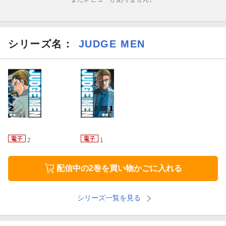
シリーズ名：
JUDGE MEN
2
1
配信中の2巻を買い物かごに入れる
シリーズ一覧を見る