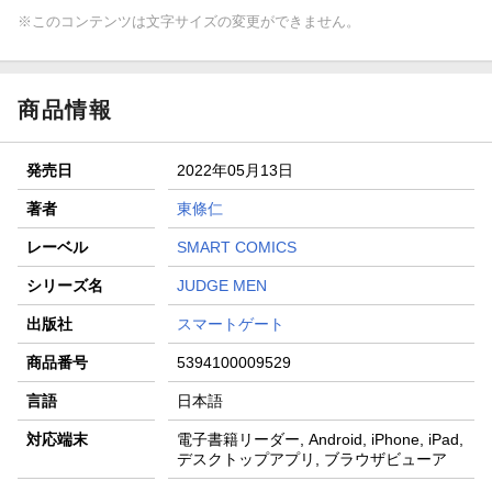
※このコンテンツは文字サイズの変更ができません。
商品情報
発売日
2022年05月13日
著者
東條仁
レーベル
SMART COMICS
シリーズ名
JUDGE MEN
出版社
スマートゲート
商品番号
5394100009529
言語
日本語
対応端末
電子書籍リーダー, Android, iPhone, iPad,
デスクトップアプリ, ブラウザビューア