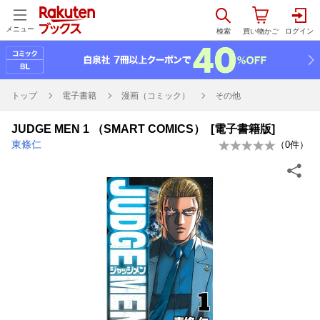
メニュー
トップ
電子書籍
漫画（コミック）
その他
JUDGE MEN 1 （SMART COMICS） [電子書籍版]
東條仁
（
0
件）