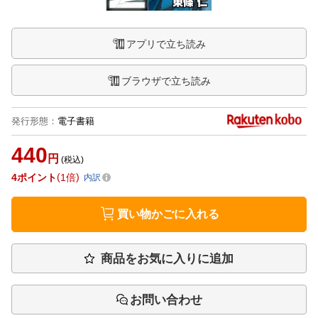
アプリで立ち読み
ブラウザで立ち読み
発行形態
：
電子書籍
440
円
(税込)
4
ポイント
1倍
内訳
買い物かごに入れる
商品をお気に入りに追加
お問い合わせ