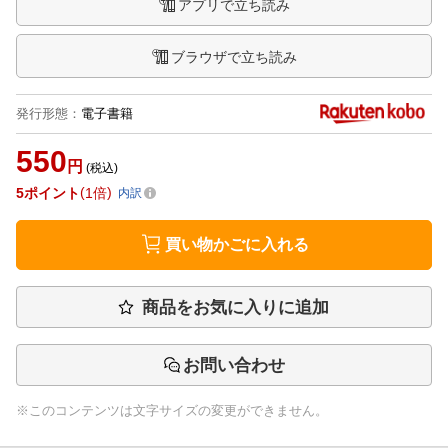
アプリで立ち読み
ブラウザで立ち読み
発行形態
：
電子書籍
550
円
(税込)
5
ポイント
1倍
内訳
買い物かごに入れる
商品をお気に入りに追加
お問い合わせ
※このコンテンツは文字サイズの変更ができません。