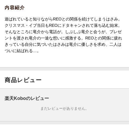
内容紹介
遊ばれていると知りながらREOとの関係を続けてしまうはさみ。
クリスマス・イブ当日もREOにドタキャンされて落ち込む始末。
そんなところに竜介から電話が。しぶしぶ竜介と会うが、プレゼ
ントを渡され竜介の一途な想いに感激する。REOとの関係に疲れ
きっている自分に気づいたはさみは竜介に優しさを求め、二人は
ついに結ばれる…。
商品レビュー
楽天Koboのレビュー
まだレビューがありません。