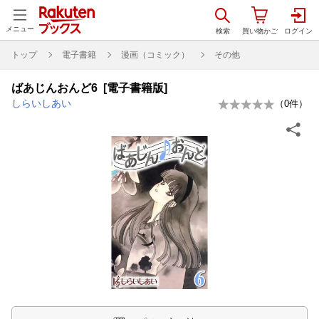
メニュー
トップ
電子書籍
漫画（コミック）
その他
ばあじんおんど6 [電子書籍版]
しらいしあい
（
0
件）