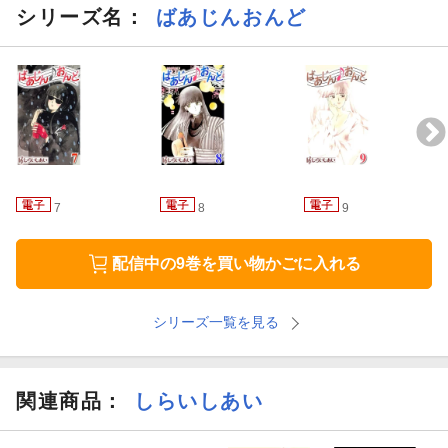
シリーズ名：
ばあじんおんど
7
8
9
配信中の9巻を買い物かごに入れる
シリーズ一覧を見る
関連商品
：
しらいしあい