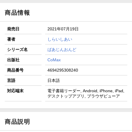
商品情報
発売日
2021年07月19日
著者
しらいしあい
シリーズ名
ばあじんおんど
出版社
CoMax
商品番号
4694295308240
言語
日本語
対応端末
電子書籍リーダー, Android, iPhone, iPad,
デスクトップアプリ, ブラウザビューア
商品説明