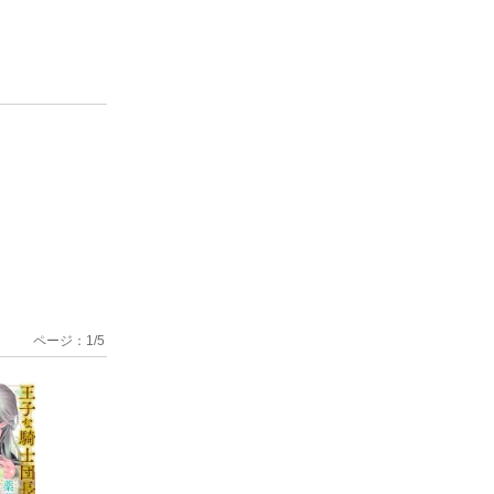
ページ：
1
/
5