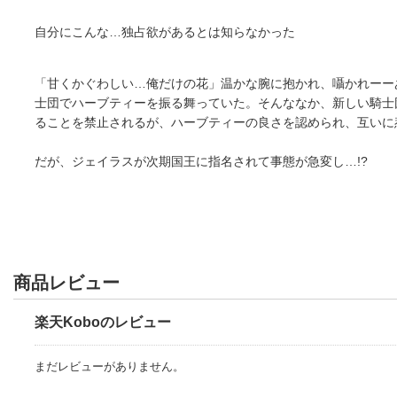
自分にこんな…独占欲があるとは知らなかった
「甘くかぐわしい…俺だけの花」温かな腕に抱かれ、囁かれーー
士団でハーブティーを振る舞っていた。そんななか、新しい騎士
ることを禁止されるが、ハーブティーの良さを認められ、互いに
だが、ジェイラスが次期国王に指名されて事態が急変し…!?
商品レビュー
楽天Koboのレビュー
まだレビューがありません。