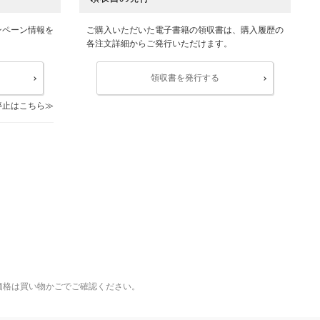
ンペーン情報を
ご購入いただいた電子書籍の領収書は、購入履歴の
各注文詳細からご発行いただけます。
領収書を発行する
停止はこちら
価格は買い物かごでご確認ください。