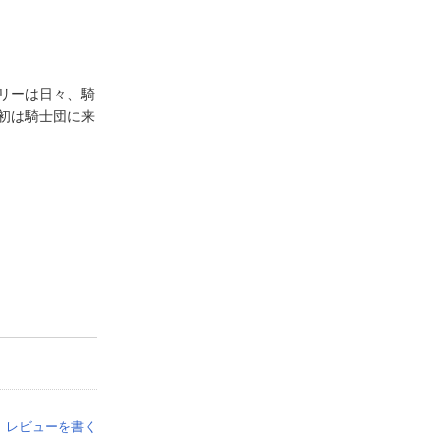
リーは日々、騎
初は騎士団に来
レビューを書く