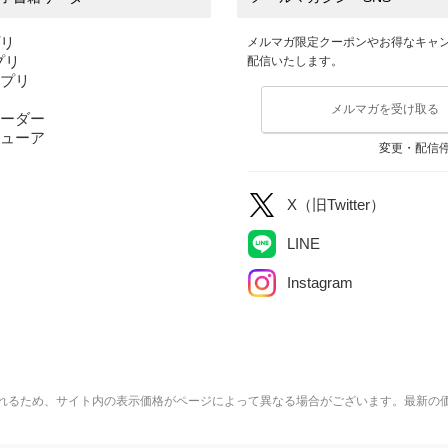
プリ
メルマガ限定クーポンやお得なキャ
アプリ
配信いたします。
アプリ
メルマガを受け取る
ーダー
ューア
変更・配信
X（旧Twitter）
LINE
Instagram
れるため、サイト内の表示価格がページによって異なる場合がございます。最新の