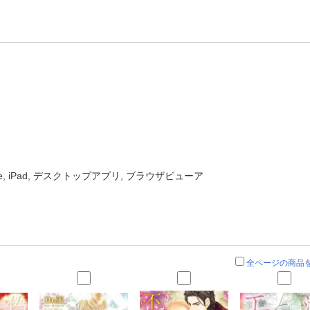
one, iPad, デスクトップアプリ, ブラウザビューア
全ページの商品