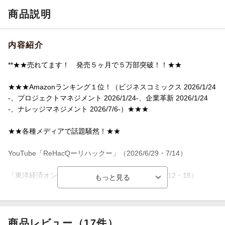
商品説明
内容紹介
**★★売れてます！ 発売５ヶ月で５万部突破！！★★
★★★Amazonランキング１位！（ビジネスコミックス 2026/1/24
-、プロジェクトマネジメント 2026/1/24-、企業革新 2026/1/24
-、ナレッジマネジメント 2026/7/6-）★★★
★★各種メディアで話題騒然！★★
YouTube「ReHacQーリハックー」（2026/6/29・7/14）
「東洋経済オンライン」（2026/1/22・23・26、6/12・18）
「ダイヤモンド・オンライン」(2026/3/9〜11)
「プレジデントオンライン」（2026/4/3・10）
商品レビュー（17件）