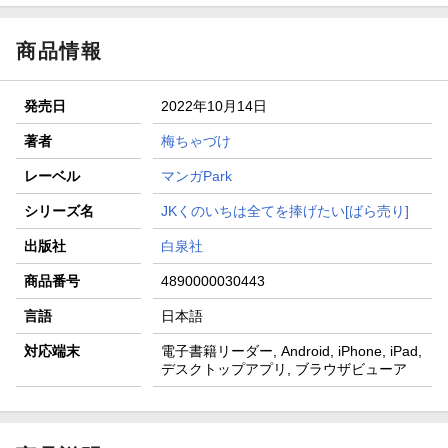
商品情報
発売日
2022年10月14日
著者
梅ちゃづけ
レーベル
マンガPark
シリーズ名
JKくのいちは全てを捧げたい[ばら売り]
出版社
白泉社
商品番号
4890000030443
言語
日本語
対応端末
電子書籍リーダー, Android, iPhone, iPad,
デスクトップアプリ, ブラウザビューア