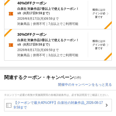
40%OFFクーポン
白泉社 対象作品7冊以上で使えるクーポン！
獲得にはロ
slt（8月17日9:59まで）
グインが必
要です
2026年8月17日(月)09:59
まで
対象商品｜併用不可｜7点以上でご利用可能
30%OFFクーポン
白泉社 対象作品3冊以上で使えるクーポン！
獲得にはロ
slt（8月17日9:59まで）
グインが必
要です
2026年8月17日(月)09:59
まで
対象商品｜併用不可｜3点以上でご利用可能
関連するクーポン・キャンペーン
(1件)
開催中のキャンペーンをもっと見る
※エントリー必要の有無や実施期間等の各種詳細条件は、必ず各説明頁でご確認ください。
【クーポンで最大40%OFF】白泉社の対象作品_2026-08-17
9:59まで