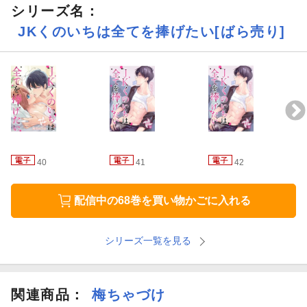
シリーズ名：
JKくのいちは全てを捧げたい[ばら売り]
40
41
42
配信中の68巻を買い物かごに入れる
シリーズ一覧を見る
関連商品
：
梅ちゃづけ