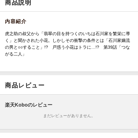
商品説明
内容紹介
虎之助の叔父から「翡翠の目を持つくのいちは石川家を繁栄に導
く」と聞かされた小花。しかしその衝撃の条件とは「石川家嫡流
の男と○○すること」!? 戸惑う小花はトラに…!? 第39話「つな
がる二人」
商品レビュー
楽天Koboのレビュー
まだレビューがありません。