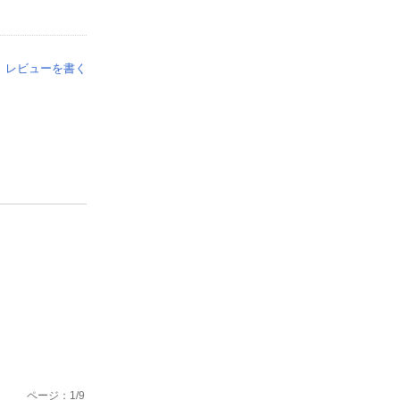
レビューを書く
ページ：
1
/
9