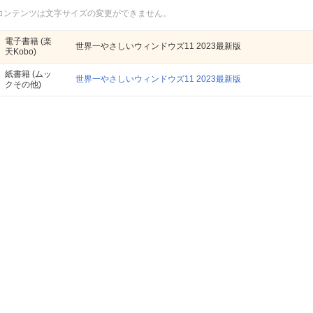
コンテンツは文字サイズの変更ができません。
電子書籍
(楽
世界一やさしいウィンドウズ11 2023最新版
天Kobo)
紙書籍
(ムッ
世界一やさしいウィンドウズ11 2023最新版
クその他)