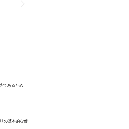
造であるため、
 11の基本的な使