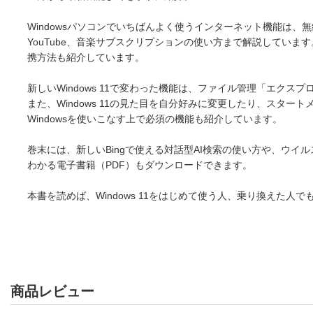
Windowsパソコンでいちばんよく使うインターネット機能は、無線
YouTube、音楽サブスクリプションの使い方まで解説してい
携方法も紹介しています。
新しいWindows 11で変わった機能は、ファイル管理「エク
また、Windows 11の見た目を自分好みに変更したり、スタート
Windowsを使いこなす上で必須の機能も紹介しています。
巻末には、新しいBingで使える対話型AI検索の使い方や、ウイルス対
わかる電子書籍（PDF）もダウンロードできます。
本書を読めば、Windows 11をはじめて使う人、乗り換えた
商品レビュー