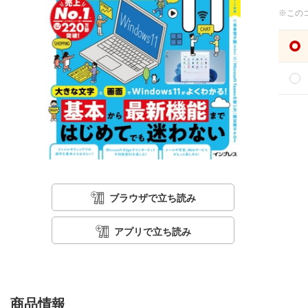
※この
ブラウザで立ち読み
アプリで立ち読み
商品情報