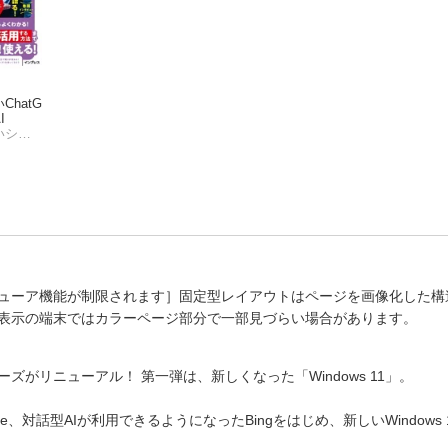
hatG
I
世界一やさしいシリーズ編集部
ューア機能が制限されます］固定型レイアウトはページを画像化した構
表示の端末ではカラーページ部分で一部見づらい場合があります。
hatG
がリニューアル！ 第一弾は、新しくなった「Windows 11」。
I
世界一やさしいシリーズ編集部
ge、対話型AIが利用できるようになったBingをはじめ、新しいWindows