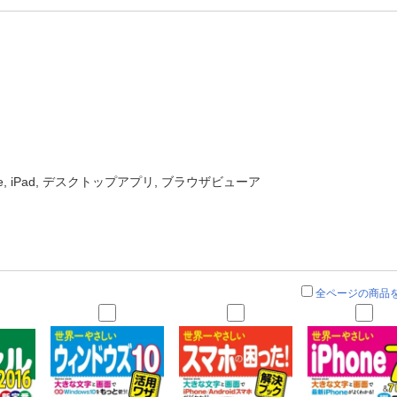
one, iPad, デスクトップアプリ, ブラウザビューア
全ページの商品