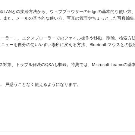
LANとの接続方法から、ウェブブラウザーのEdgeの基本的な使い方、Goo
ます。また、メールの基本的な使い方、写真の管理やちょっとした写真編
スプローラー」。エクスプローラーでのファイル操作や移動、削除、検索方
メニューを自分の使いやすい場所に変える方法、Bluetoothマウスとの
策、トラブル解決のQ&Aも収録。特典では、Microsoft Teamsの
人でも、戸惑うことなく使えるようになります。