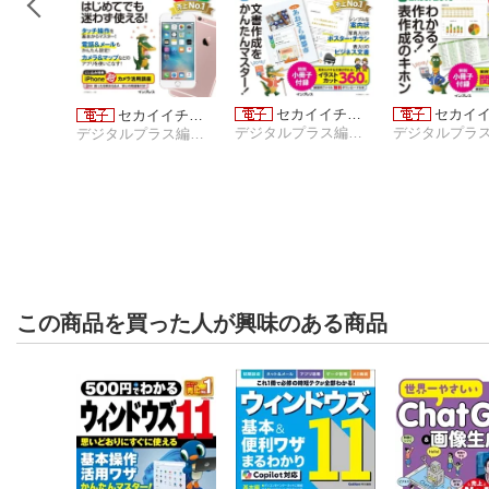
セカイイチ…
セカイ
セカイイチ…
デジタルプラス編集部
デジタルプラス編集部
この商品を買った人が興味のある商品