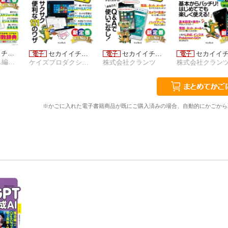
イチ…
セカイイチ…
セカイイチ…
セカイイ
デジタルプラス編集部
ケイズプロダクション
株式会社クランツ
株式会社クラン
※かごに入れた電子書籍商品が既にご購入済みの場合、自動的にかごから