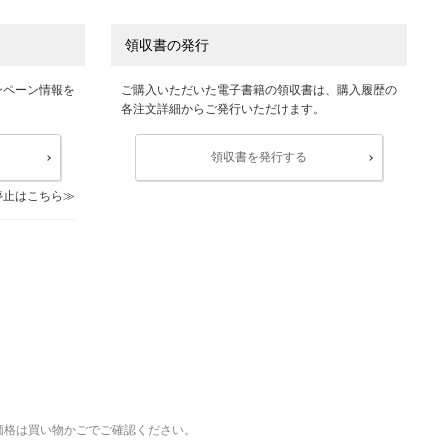
領収書の発行
ンペーン情報を
ご購入いただいた電子書籍の領収書は、購入履歴の
各注文詳細からご発行いただけます。
領収書を発行する
停止はこちら
価格は買い物かごでご確認ください。