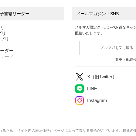
子書籍リーダー
メールマガジン・SNS
プリ
メルマガ限定クーポンやお得なキャ
アプリ
配信いたします。
アプリ
メルマガを受け取る
ーダー
ューア
変更・配信
X（旧Twitter）
LINE
Instagram
れるため、サイト内の表示価格がページによって異なる場合がございます。最新の