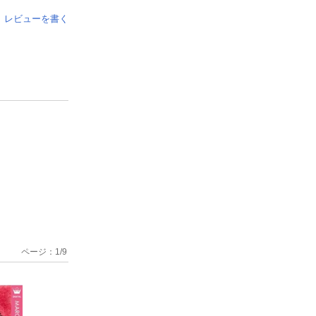
レビューを書く
ページ：
1
/
9