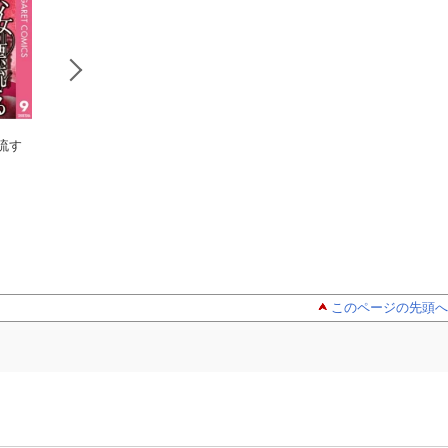
流す
修羅の棺 4
笑わない女 2
笑わない女 
長浜幸子
長浜幸子
長浜幸子
このページの先頭へ