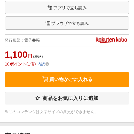
アプリで立ち読み
ブラウザで立ち読み
発行形態
：
電子書籍
1,100
円
(税込)
10
ポイント
1倍
内訳
買い物かごに入れる
商品をお気に入りに追加
※このコンテンツは文字サイズの変更ができません。