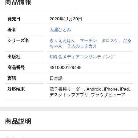
商品情報
発売日
2020年11月30日
著者
大浦ひとみ
シリーズ名
きりええほん マーチン、タロスケ、だる
ちゃん ３人の１２カ月
出版社
幻冬舎メディアコンサルティング
商品番号
4910000129445
言語
日本語
対応端末
電子書籍リーダー, Android, iPhone, iPad,
デスクトップアプリ, ブラウザビューア
商品説明