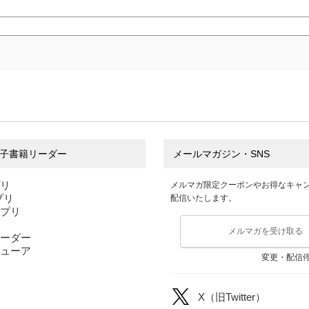
子書籍リーダー
メールマガジン・SNS
プリ
メルマガ限定クーポンやお得なキャ
アプリ
配信いたします。
アプリ
メルマガを受け取る
ーダー
ューア
変更・配信
X（旧Twitter）