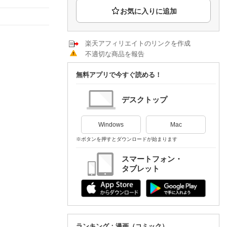
楽天チケット
エンタメニュース
推し楽
楽天アフィリエイトのリンクを作成
不適切な商品を報告
無料アプリで今すぐ読める！
デスクトップ
Windows
Mac
※ボタンを押すとダウンロードが始まります
スマートフォン・
タブレット
ランキング：漫画（コミック）