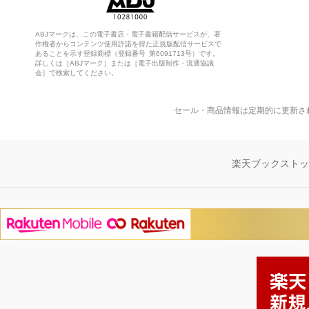
ABJマークは、この電子書店・電子書籍配信サービスが、著
作権者からコンテンツ使用許諾を得た正規版配信サービスで
あることを示す登録商標（登録番号 第6091713号）です。
詳しくは［ABJマーク］または［電子出版制作・流通協議
会］で検索してください。
セール・商品情報は定期的に更新さ
楽天ブックスト