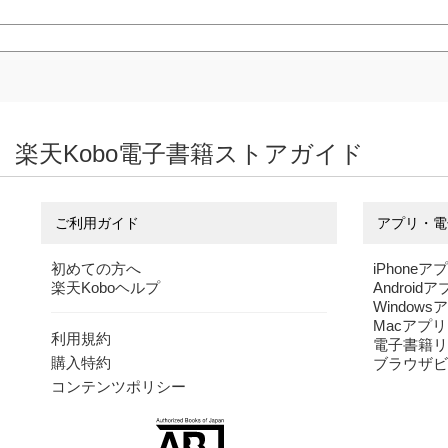
楽天Kobo電子書籍ストアガイド
ご利用ガイド
アプリ・電
初めての方へ
iPhoneア
楽天Koboヘルプ
Android
Windows
Macアプリ
利用規約
電子書籍リ
購入特約
ブラウザビ
コンテンツポリシー