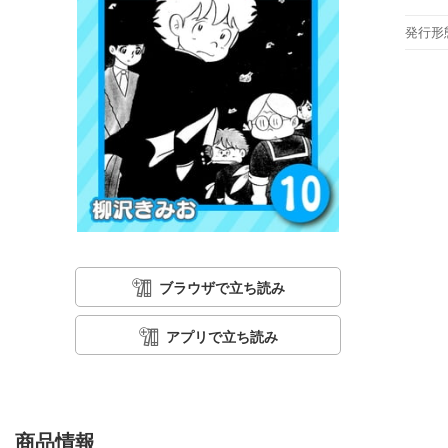
発行形
ブラウザで立ち読み
アプリで立ち読み
商品情報