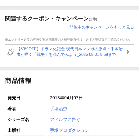
関連するクーポン・キャンペーン
(1件)
開催中のキャンペーンをもっと見る
※エントリー必要の有無や実施期間等の各種詳細条件は、必ず各説明頁でご確認ください。
【30%OFF】ドラマ化記念 現代日本マンガの原点・手塚治
虫が描く「戦争」を読んでみよう_2026-09-01 9:59まで
商品情報
発売日
2015年04月07日
著者
手塚治虫
シリーズ名
アドルフに告ぐ
出版社
手塚プロダクション