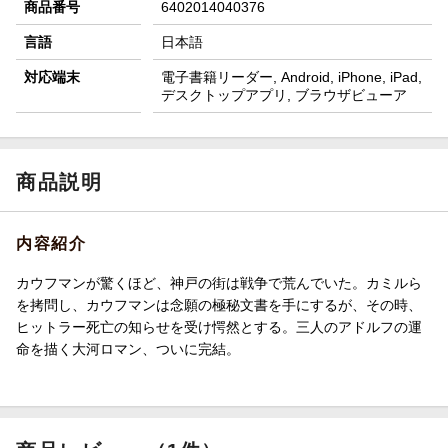
商品番号
6402014040376
言語
日本語
対応端末
電子書籍リーダー, Android, iPhone, iPad,
デスクトップアプリ, ブラウザビューア
商品説明
内容紹介
カウフマンが驚くほど、神戸の街は戦争で荒んでいた。カミルら
を拷問し、カウフマンは念願の極秘文書を手にするが、その時、
ヒットラー死亡の知らせを受け愕然とする。三人のアドルフの運
命を描く大河ロマン、ついに完結。