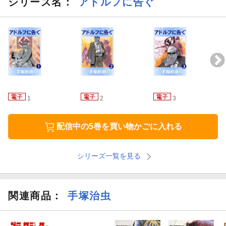
シリーズ名：
アドルフに告ぐ
1
2
3
配信中の5巻を買い物かごに入れる
シリーズ一覧を見る
関連商品
：
手塚治虫