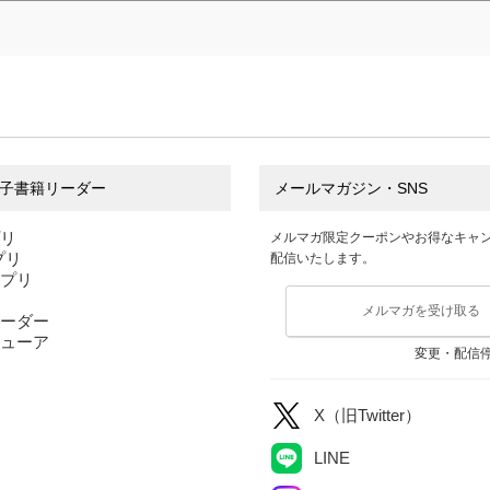
子書籍リーダー
メールマガジン・SNS
プリ
メルマガ限定クーポンやお得なキャ
アプリ
配信いたします。
アプリ
メルマガを受け取る
ーダー
ューア
変更・配信
X（旧Twitter）
LINE