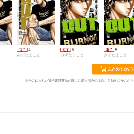
4
5
5
みずたまこと
みずたまこと
みずたまこと
※かごに入れた電子書籍商品が既にご購入済みの場合、自動的にかごから