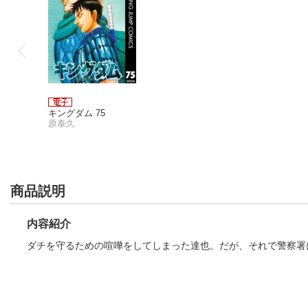
キングダム 75
原泰久
商品説明
内容紹介
ダチを守るための喧嘩をしてしまった達也。だが、それで警察署
キングダム 75
原泰久