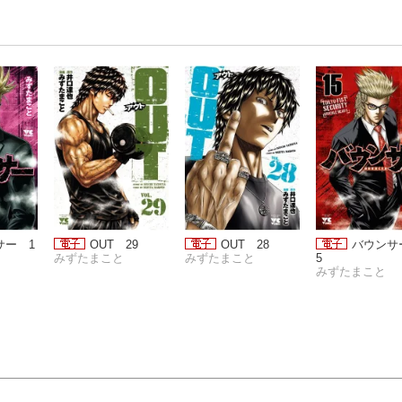
サー 1
OUT 29
OUT 28
バウンサ
みずたまこと
みずたまこと
5
みずたまこと