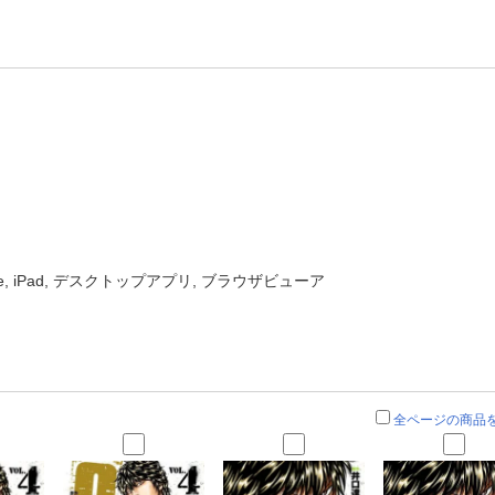
one, iPad, デスクトップアプリ, ブラウザビューア
全ページの商品