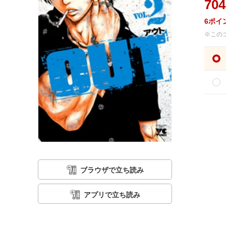
704
6
ポイ
※この
ブラウザで立ち読み
アプリで立ち読み