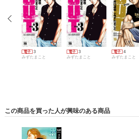
3
3
4
みずたまこと
みずたまこと
みずたまこと
この商品を買った人が興味のある商品