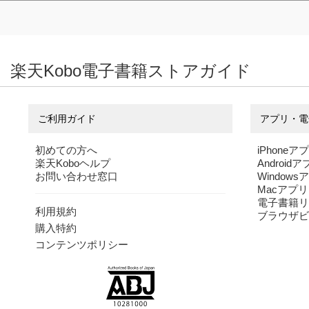
楽天Kobo電子書籍ストアガイド
ご利用ガイド
アプリ・電
初めての方へ
iPhoneア
楽天Koboヘルプ
Android
お問い合わせ窓口
Windows
Macアプリ
電子書籍リ
利用規約
ブラウザビ
購入特約
コンテンツポリシー