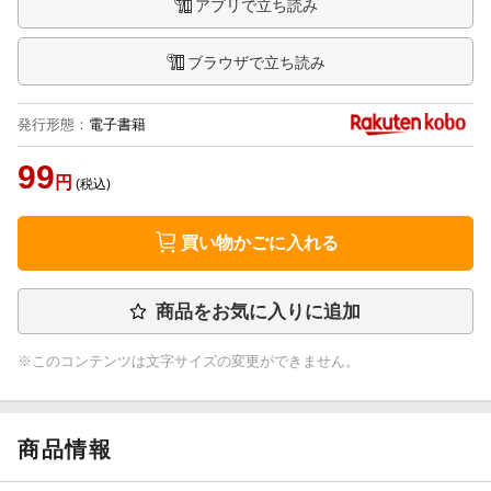
アプリで立ち読み
ブラウザで立ち読み
発行形態
：
電子書籍
99
円
(税込)
買い物かごに入れる
商品をお気に入りに追加
※このコンテンツは文字サイズの変更ができません。
商品情報