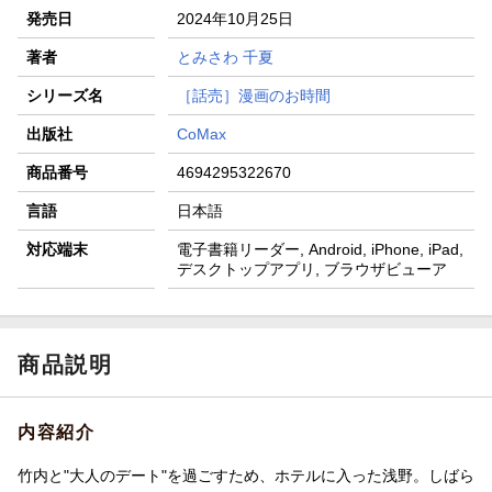
発売日
2024年10月25日
著者
とみさわ 千夏
シリーズ名
［話売］漫画のお時間
出版社
CoMax
商品番号
4694295322670
言語
日本語
対応端末
電子書籍リーダー, Android, iPhone, iPad,
デスクトップアプリ, ブラウザビューア
商品説明
内容紹介
竹内と"大人のデート"を過ごすため、ホテルに入った浅野。しばら