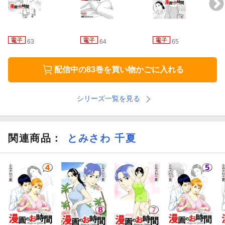
63
64
65
配信中の83巻を買い物かごに入れる
シリーズ一覧を見る
関連商品
：
とみさわ 千夏