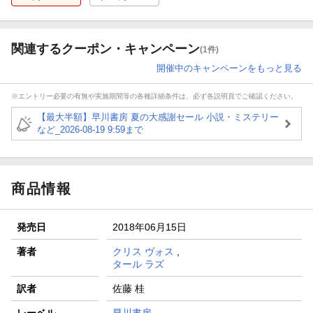
関連するクーポン・キャンペーン
(1件)
開催中のキャンペーンをもっと見る
※エントリー必要の有無や実施期間等の各種詳細条件は、必ず各説明頁でご確認ください。
【最大半額】早川書房 夏の大感謝セール 小説・ミステリー
など_2026-08-19 9:59まで
商品情報
発売日
2018年06月15日
著者
クリス ヴォス
,
タール ラズ
訳者
佐藤 桂
レーベル
早川書房