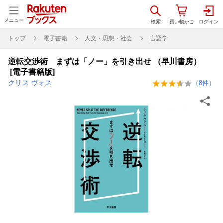
メニュー
トップ
電子書籍
人文・思想・社会
言語学
逆転交渉術 まずは「ノー」を引き出せ （早川書房）
[電子書籍版]
クリス ヴォス
（
8
件）