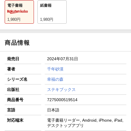
電子書籍
紙書籍
1,980
円
1,980
円
商品情報
発売日
2024年07月31日
著者
千年砂漠
シリーズ名
幸福の森
出版社
ステキブックス
商品番号
7275000519514
言語
日本語
対応端末
電子書籍リーダー, Android, iPhone, iPad,
デスクトップアプリ