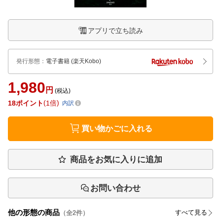
アプリで立ち読み
発行形態
：
電子書籍
(楽天Kobo)
1,980
円
(税込)
18
ポイント
1倍
内訳
買い物かごに入れる
商品をお気に入りに追加
お問い合わせ
他の形態の商品
すべて見る
（全
2
件）