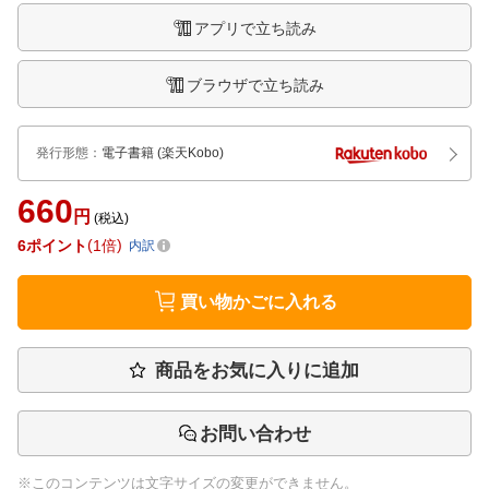
アプリで立ち読み
ブラウザで立ち読み
発行形態
：
電子書籍
(楽天Kobo)
660
円
(税込)
6
ポイント
1倍
内訳
買い物かごに入れる
商品をお気に入りに追加
お問い合わせ
※このコンテンツは文字サイズの変更ができません。