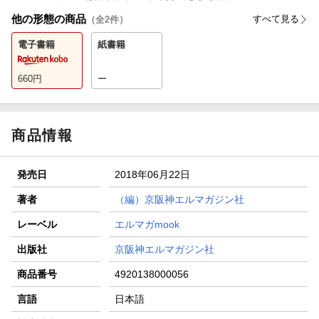
他の形態の商品
すべて見る
（全
2
件）
電子書籍
紙書籍
660
円
ー
商品情報
発売日
2018年06月22日
著者
（編）京阪神エルマガジン社
レーベル
エルマガmook
出版社
京阪神エルマガジン社
商品番号
4920138000056
言語
日本語