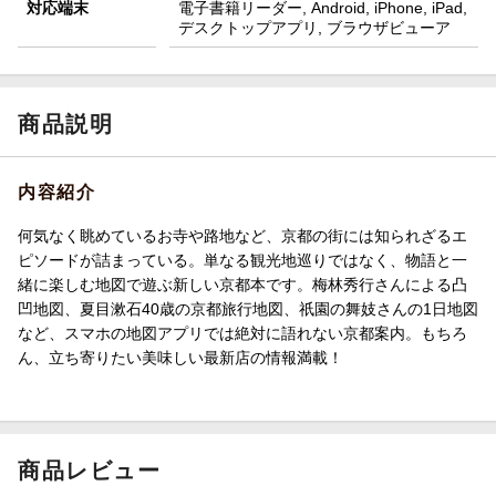
対応端末
電子書籍リーダー, Android, iPhone, iPad,
デスクトップアプリ, ブラウザビューア
商品説明
内容紹介
何気なく眺めているお寺や路地など、京都の街には知られざるエ
ピソードが詰まっている。単なる観光地巡りではなく、物語と一
緒に楽しむ地図で遊ぶ新しい京都本です。梅林秀行さんによる凸
凹地図、夏目漱石40歳の京都旅行地図、祇園の舞妓さんの1日地図
など、スマホの地図アプリでは絶対に語れない京都案内。もちろ
ん、立ち寄りたい美味しい最新店の情報満載！
商品レビュー