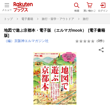
メニュー
トップ
電子書籍
旅行・留学・アウトドア
旅行
地図で遊ぶ京都本・電子版 （エルマガmook） [電子書籍
版]
（編）京阪神エルマガジン社
（
0
件）